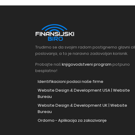
Trudimo se da svojim radom postignemo glavni cil
poslovanja, a to je naravno zadovoljan korisnik.
Probajte naš
knjigovodstveni program
potpuno
besplatno!
Identifikacioni podaci naše firme
Website Design & Development USA | Website
Bureau
Website Design & Development UK | Website
Bureau
Ordomo - Aplikacija za zakazivanje