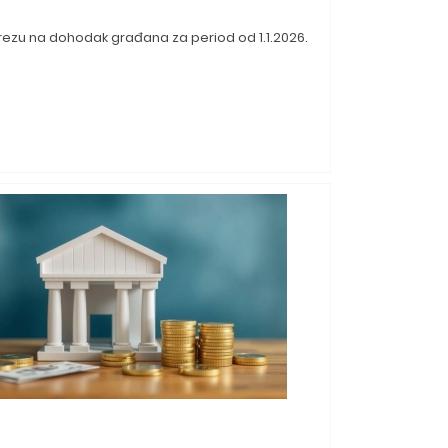
rezu na dohodak građana za period od 1.1.2026.