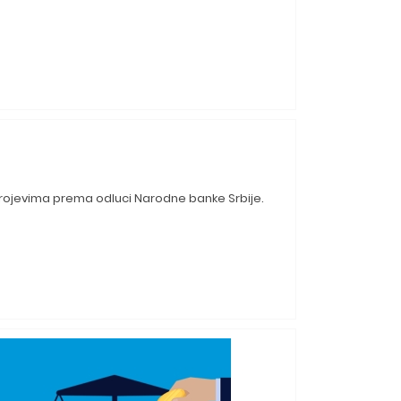
 brojevima prema odluci Narodne banke Srbije.