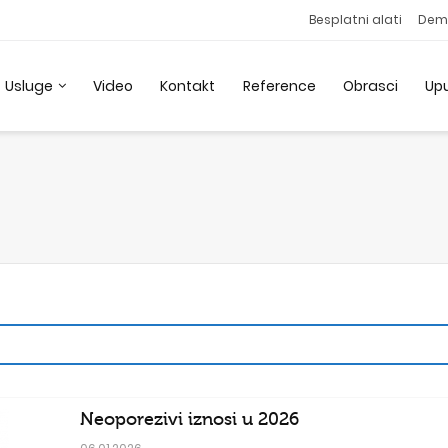
Besplatni alati
Dem
Usluge
Video
Kontakt
Reference
Obrasci
Up
Neoporezivi iznosi u 2026