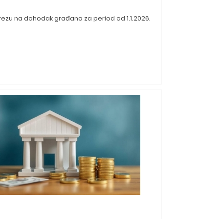
rezu na dohodak građana za period od 1.1.2026.