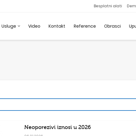
Besplatni alati
Dem
Usluge
Video
Kontakt
Reference
Obrasci
Up
Neoporezivi iznosi u 2026