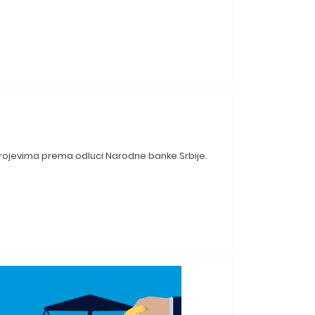
 brojevima prema odluci Narodne banke Srbije.