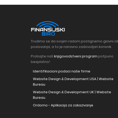
Trudimo se da svojim radom postignemo glavni cil
poslovanja, a to je naravno zadovoljan korisnik.
Probajte naš
knjigovodstveni program
potpuno
besplatno!
Identifikacioni podaci naše firme
Website Design & Development USA | Website
Bureau
Website Design & Development UK | Website
Bureau
Ordomo - Aplikacija za zakazivanje