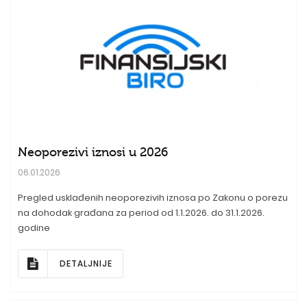
Neoporezivi iznosi u 2026
06.01.2026
Pregled usklađenih neoporezivih iznosa po Zakonu o porezu
na dohodak građana za period od 1.1.2026. do 31.1.2026.
godine
DETALJNIJE