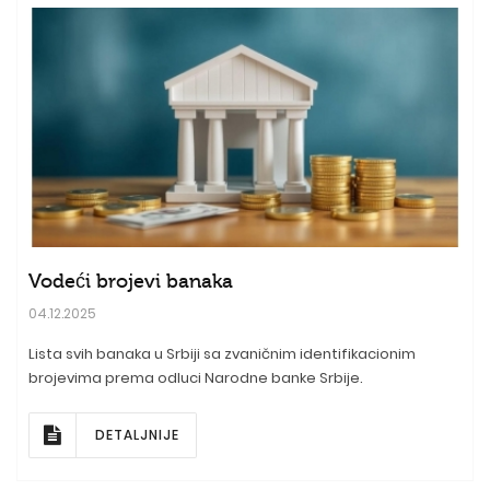
Vodeći brojevi banaka
04.12.2025
Lista svih banaka u Srbiji sa zvaničnim identifikacionim
brojevima prema odluci Narodne banke Srbije.
DETALJNIJE