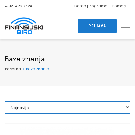
021 472 2624
Demo programa
Pomoć
PRIJAVA
Baza znanja
Početna
Baza znanja