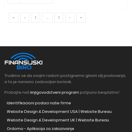
«
‹
1
...
1
›
»
Trudimo se da svojim radom postignemo glavni cilj poslovanja,
a to je naravno zadovoljan korisnik.
Probajte naš
knjigovodstveni program
potpuno besplatno!
Identifikacioni podaci naše firme
Website Design & Development USA | Website Bureau
Website Design & Development UK | Website Bureau
Ordomo - Aplikacija za zakazivanje