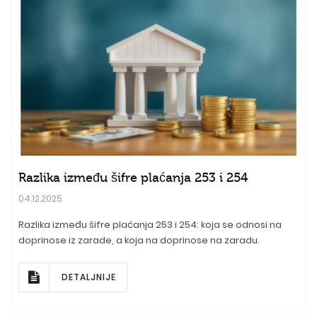
Razlika između šifre plaćanja 253 i 254
04.12.2025
Razlika između šifre plaćanja 253 i 254: koja se odnosi na
doprinose iz zarade, a koja na doprinose na zaradu.
DETALJNIJE