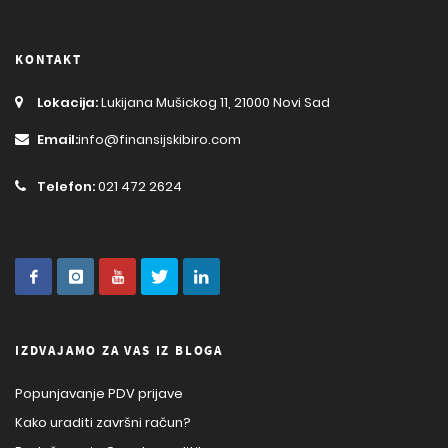
KONTAKT
Lokacija:
Lukijana Mušickog 11, 21000 Novi Sad
Email:
info@finansijskibiro.com
Telefon:
021 472 2624
IZDVAJAMO ZA VAS IZ BLOGA
Popunjavanje PDV prijave
Kako uraditi završni račun?