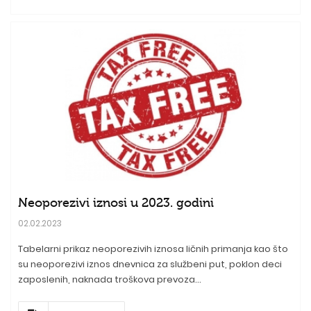
Neoporezivi iznosi u 2023. godini
02.02.2023
Tabelarni prikaz neoporezivih iznosa ličnih primanja kao što
su neoporezivi iznos dnevnica za službeni put, poklon deci
zaposlenih, naknada troškova prevoza...