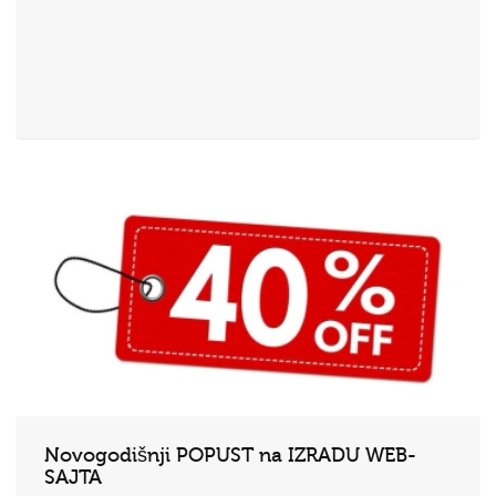
Novogodišnji POPUST na IZRADU WEB-
SAJTA