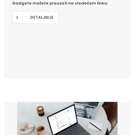
Gadgete možete preuzeti na sledećem linku:
DETALJNIJE