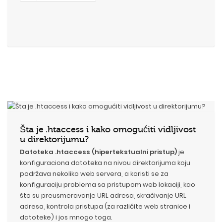
Šta je .htaccess i kako omogućiti vidljivost
u direktorijumu?
Datoteka .htaccess (hipertekstualni pristup)
je
konfiguraciona datoteka na nivou direktorijuma koju
podržava nekoliko web servera, a koristi se za
konfiguraciju problema sa pristupom web lokaciji, kao
što su preusmeravanje URL adresa, skraćivanje URL
adresa, kontrola pristupa (za različite web stranice i
datoteke) i jos mnogo toga.