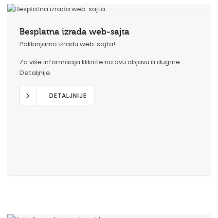
Besplatna izrada web-sajta
Poklanjamo izradu web-sajta!
Za više informacija kliknite na ovu objavu ili dugme
Detaljnije.
DETALJNIJE