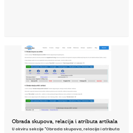
Obrada skupova, relacija i atributa artikala
U okviru sekcije "Obrada skupova, relacija i atributa