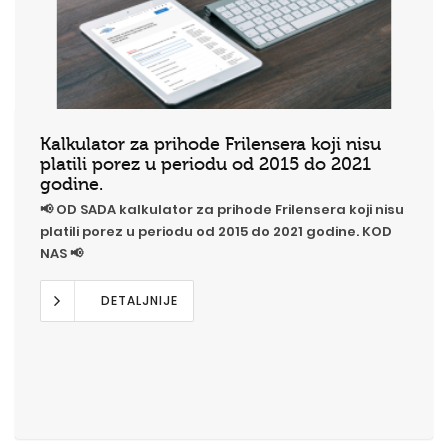
Kalkulator za prihode Frilensera koji nisu
platili porez u periodu od 2015 do 2021
godine.
📢 OD SADA kalkulator za prihode Frilensera koji nisu
platili porez u periodu od 2015 do 2021 godine. KOD
NAS 📢
DETALJNIJE