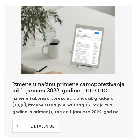
Izmene u načinu primene samoporezivanja
od 1. januara 2022. godine - ПП ОПО
Izmene Zakona o porezu na dohodak građana
(ЗПДГ), izmene su stupile na snagu 7. maja 2021.
godine, a primenjuju se od 1. januara 2022. godine
DETALJNIJE