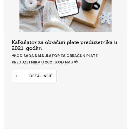
Kalkulator za obračun plate preduzetnika u
2021. godini
📢 OD SADA KALKULATOR ZA OBRAČUN PLATE
PREDUZETNIKA U 2021. KOD NAS 📢
DETALJNIJE