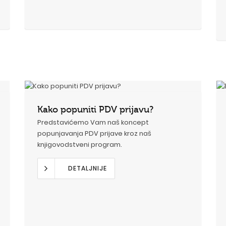
Kako popuniti PDV prijavu?
Predstavićemo Vam naš koncept
popunjavanja PDV prijave kroz naš
knjigovodstveni program.
DETALJNIJE