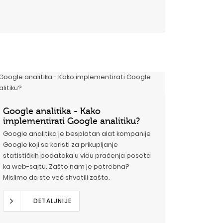
Google analitika - Kako
implementirati Google analitiku?
Google analitika je besplatan alat kompanije
Google koji se koristi za prikupljanje
statističkih podataka u vidu praćenja poseta
ka web-sajtu. Zašto nam je potrebna?
Mislimo da ste već shvatili zašto.
DETALJNIJE