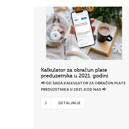
Kalkulator za obračun plate
preduzetnika u 2021. godini
📢 OD SADA KALKULATOR ZA OBRAČUN PLATE
PREDUZETNIKA U 2021. KOD NAS 📢
DETALJNIJE