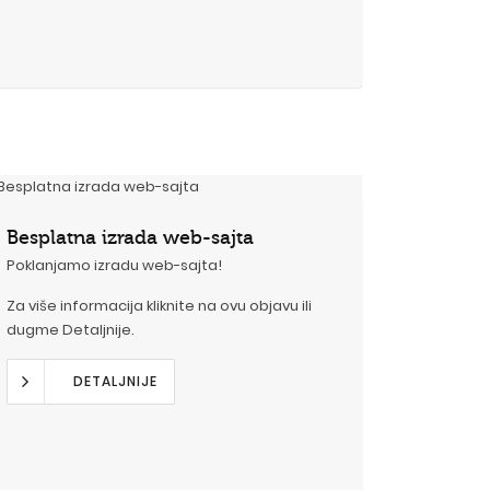
Besplatna izrada web-sajta
Poklanjamo izradu web-sajta!
Za više informacija kliknite na ovu objavu ili
dugme Detaljnije.
DETALJNIJE