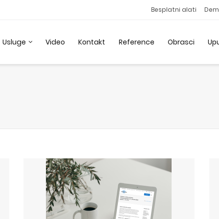
Besplatni alati
Dem
Usluge
Video
Kontakt
Reference
Obrasci
Up