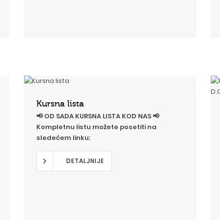
Kursna lista
📢 OD SADA KURSNA LISTA KOD NAS 📢
Kompletnu listu možete posetiti na
sledećem linku:
DETALJNIJE