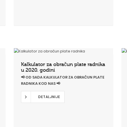
Kalkulator za obračun plate radnika
u 2020. godini
📢 OD SADA KALKULATOR ZA OBRAČUN PLATE
RADNIKA KOD NAS 📢
DETALJNIJE