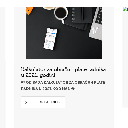
Kalkulator za obračun plate radnika
u 2021. godini
📢 OD SADA KALKULATOR ZA OBRAČUN PLATE
RADNIKA U 2021. KOD NAS 📢
DETALJNIJE