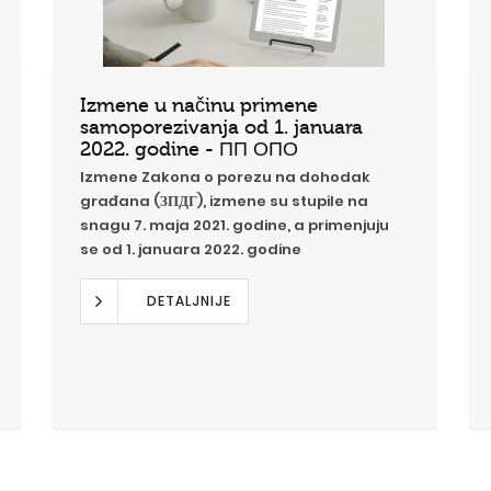
Izmene u načinu primene
samoporezivanja od 1. januara
2022. godine - ПП ОПО
Izmene Zakona o porezu na dohodak
građana (ЗПДГ), izmene su stupile na
snagu 7. maja 2021. godine, a primenjuju
se od 1. januara 2022. godine
DETALJNIJE