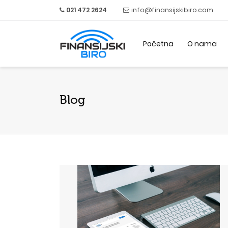
021 472 2624
info@finansijskibiro.com
Početna
O nama
Blog