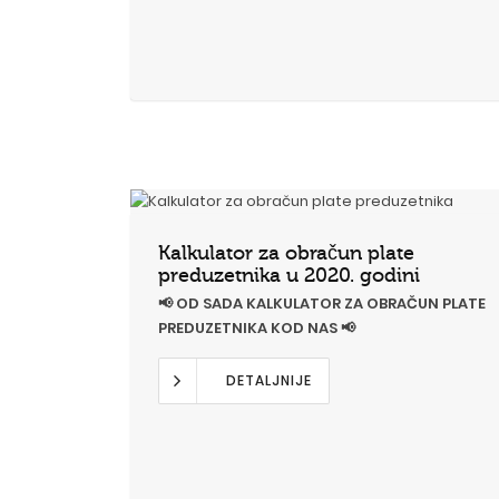
Kalkulator za obračun plate
preduzetnika u 2020. godini
📢 OD SADA KALKULATOR ZA OBRAČUN PLATE
PREDUZETNIKA KOD NAS 📢
DETALJNIJE