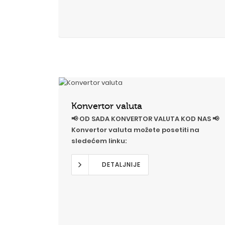
Konvertor valuta
📢 OD SADA KONVERTOR VALUTA KOD NAS 📢
Konvertor valuta možete posetiti na
sledećem linku:
DETALJNIJE