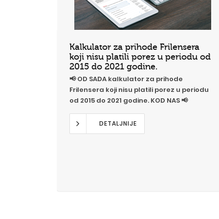
Kalkulator za prihode Frilensera
koji nisu platili porez u periodu od
2015 do 2021 godine.
📢 OD SADA kalkulator za prihode
Frilensera koji nisu platili porez u periodu
od 2015 do 2021 godine. KOD NAS 📢
DETALJNIJE