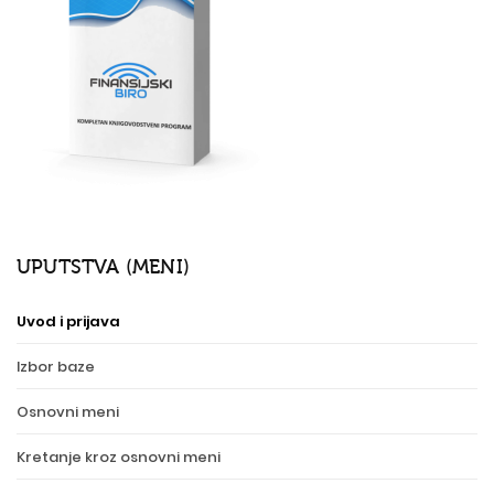
UPUTSTVA (MENI)
Uvod i prijava
Izbor baze
Osnovni meni
Kretanje kroz osnovni meni