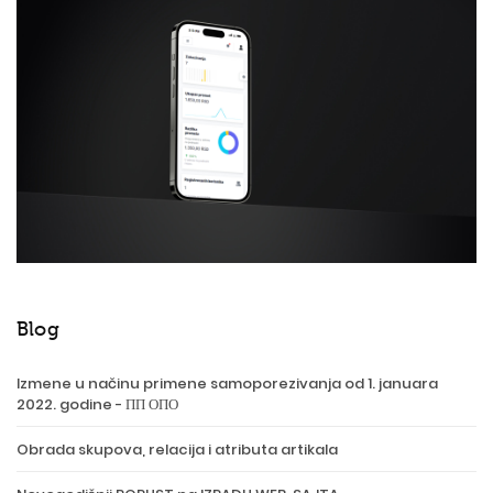
Blog
Izmene u načinu primene samoporezivanja od 1. januara
2022. godine - ПП ОПО
Obrada skupova, relacija i atributa artikala