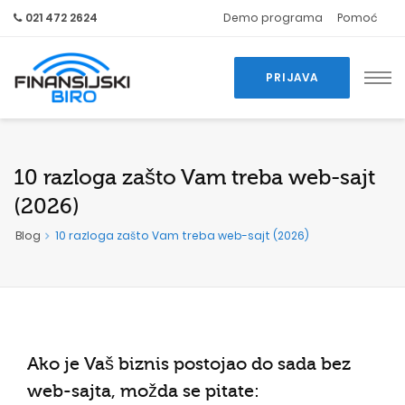
021 472 2624
Demo programa
Pomoć
PRIJAVA
10 razloga zašto Vam treba web-sajt
(2026)
Blog
10 razloga zašto Vam treba web-sajt (2026)
Ako je Vaš biznis postojao do sada bez
web-sajta, možda se pitate: