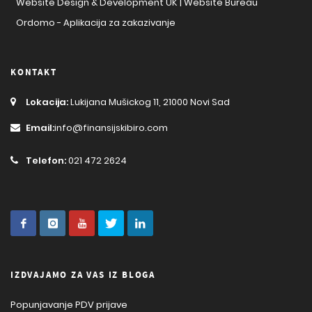
Website Design & Development UK | Website Bureau
Ordomo - Aplikacija za zakazivanje
KONTAKT
Lokacija:
Lukijana Mušickog 11, 21000 Novi Sad
Email:
info@finansijskibiro.com
Telefon:
021 472 2624
IZDVAJAMO ZA VAS IZ BLOGA
Popunjavanje PDV prijave