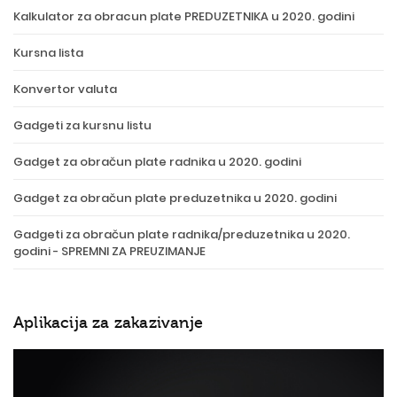
Kalkulator za obracun plate PREDUZETNIKA u 2020. godini
Kursna lista
Konvertor valuta
Gadgeti za kursnu listu
Gadget za obračun plate radnika u 2020. godini
Gadget za obračun plate preduzetnika u 2020. godini
Gadgeti za obračun plate radnika/preduzetnika u 2020.
godini - SPREMNI ZA PREUZIMANJE
Aplikacija za zakazivanje