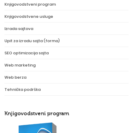
Knjigovodstveni program
Knjigovodstvene usluge
Izrada sajtova
Upit za izradu sajta (forma)
SEO optimizacija sajta
Web marketing
Web berza
Tehnička podrška
Knjigovodstveni program