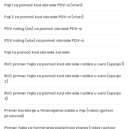
Fajl 1 za pomoć kod obrade PDV-a (stari)
Fajl 2 za pomoć kod obrade PDV-a (stari)
PDV nalog (xls) za pomoć obrade PDV-a
PDV nalog (xlsx) za pomoć obrade PDV-a
Fajl za pomoć kod obrade zarada
RUC primer fajla za pomoć kod obrade razlika u ceni (opcija 1)
RUC primer fajla za pomoć kod obrade razlika u ceni (opcija
2)
RUC primer fajla za pomoć kod obrade razlika u ceni (opcija
3)
Primer korekcije u finansijama salda u mp (roba i gotovi
proizvodi)
Primer fajla za formiranja početnog stanja (roba i gotovi