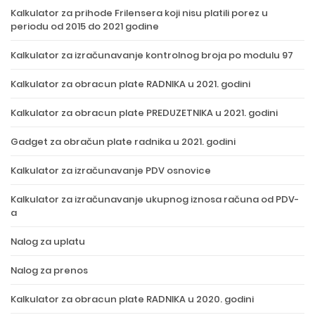
Kalkulator za prihode Frilensera koji nisu platili porez u
periodu od 2015 do 2021 godine
Kalkulator za izračunavanje kontrolnog broja po modulu 97
Kalkulator za obracun plate RADNIKA u 2021. godini
Kalkulator za obracun plate PREDUZETNIKA u 2021. godini
Gadget za obračun plate radnika u 2021. godini
Kalkulator za izračunavanje PDV osnovice
Kalkulator za izračunavanje ukupnog iznosa računa od PDV-
a
Nalog za uplatu
Nalog za prenos
Kalkulator za obracun plate RADNIKA u 2020. godini