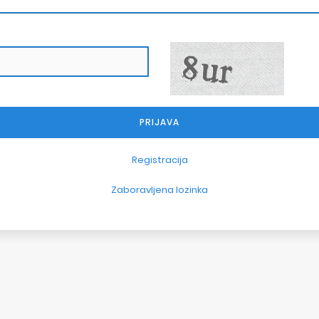
Registracija
Zaboravljena lozinka