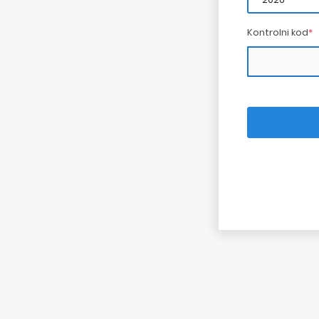
Kontrolni kod
*