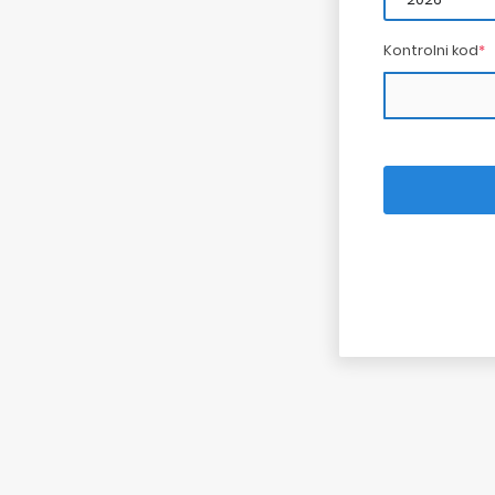
Kontrolni kod
*