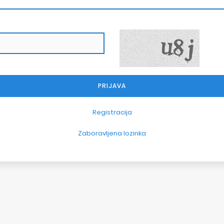
Registracija
Zaboravljena lozinka