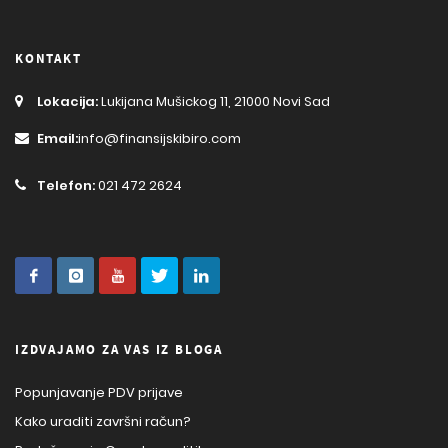
KONTAKT
Lokacija:
Lukijana Mušickog 11, 21000 Novi Sad
Email:
info@finansijskibiro.com
Telefon:
021 472 2624
IZDVAJAMO ZA VAS IZ BLOGA
Popunjavanje PDV prijave
Kako uraditi završni račun?