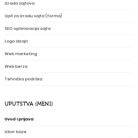
Izrada sajtova
Upit za izradu sajta (forma)
SEO optimizacija sajta
Logo dizajn
Web marketing
Web berza
Tehnička podrška
UPUTSTVA (MENI)
Uvod i prijava
Izbor baze