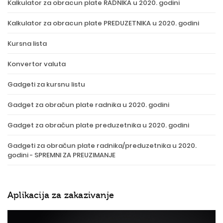
Kalkulator za obracun plate RADNIKA u 2020. godini
Kalkulator za obracun plate PREDUZETNIKA u 2020. godini
Kursna lista
Konvertor valuta
Gadgeti za kursnu listu
Gadget za obračun plate radnika u 2020. godini
Gadget za obračun plate preduzetnika u 2020. godini
Gadgeti za obračun plate radnika/preduzetnika u 2020.
godini - SPREMNI ZA PREUZIMANJE
Aplikacija za zakazivanje