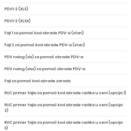
PDV1-2 (XLS)
PDV1-2 (XLSX)
Fajl 1 za pomoć kod obrade PDV-a (stari)
Fajl 2 za pomoć kod obrade PDV-a (stari)
PDV nalog (xls) za pomoć obrade PDV-a
PDV nalog (xlsx) za pomoć obrade PDV-a
Fajl za pomoć kod obrade zarada
RUC primer fajla za pomoć kod obrade razlika u ceni (opcija 1)
RUC primer fajla za pomoć kod obrade razlika u ceni (opcija
2)
RUC primer fajla za pomoć kod obrade razlika u ceni (opcija
3)