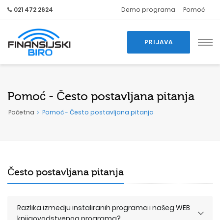
021 472 2624
Demo programa
Pomoć
PRIJAVA
Pomoć - Često postavljana pitanja
Početna
Pomoć - Često postavljana pitanja
Često postavljana pitanja
Razlika izmedju instaliranih programa i našeg WEB
knjigovodstvenog programa?