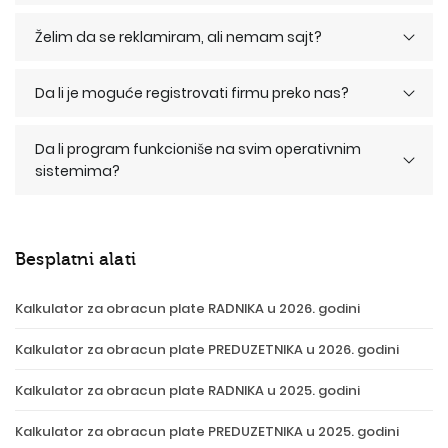
Želim da se reklamiram, ali nemam sajt?
Da li je moguće registrovati firmu preko nas?
Da li program funkcioniše na svim operativnim
sistemima?
Besplatni alati
Kalkulator za obracun plate RADNIKA u 2026. godini
Kalkulator za obracun plate PREDUZETNIKA u 2026. godini
Kalkulator za obracun plate RADNIKA u 2025. godini
Kalkulator za obracun plate PREDUZETNIKA u 2025. godini