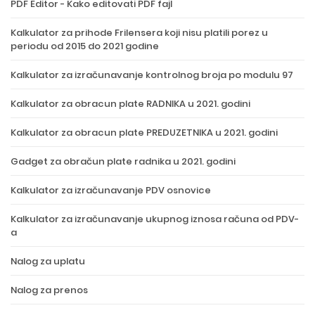
PDF Editor - Kako editovati PDF fajl
Kalkulator za prihode Frilensera koji nisu platili porez u
periodu od 2015 do 2021 godine
Kalkulator za izračunavanje kontrolnog broja po modulu 97
Kalkulator za obracun plate RADNIKA u 2021. godini
Kalkulator za obracun plate PREDUZETNIKA u 2021. godini
Gadget za obračun plate radnika u 2021. godini
Kalkulator za izračunavanje PDV osnovice
Kalkulator za izračunavanje ukupnog iznosa računa od PDV-
a
Nalog za uplatu
Nalog za prenos