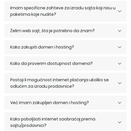
Imam specificne zahteve za izradu sajta koji nisu u
paketima koje nudite?
Želim web sajt, šta je potrebno da znam?
Kako zakupiti domen i hosting?
Kako da proverim dostupnost domena?
Postoji li mogućnost internet plaćanja ukoliko se
odlučim za izradu prodavnice?
Već imam zakupljen domen i hosting?
Kako poboljšati internet saobraćaj prema
sajtu/prodavnici?