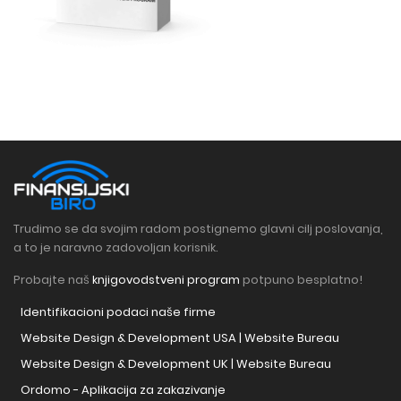
Trudimo se da svojim radom postignemo glavni cilj poslovanja,
a to je naravno zadovoljan korisnik.
Probajte naš
knjigovodstveni program
potpuno besplatno!
Identifikacioni podaci naše firme
Website Design & Development USA | Website Bureau
Website Design & Development UK | Website Bureau
Ordomo - Aplikacija za zakazivanje