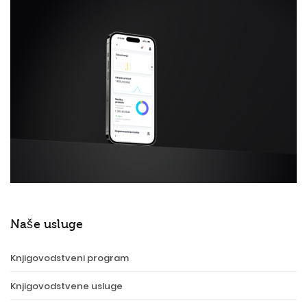
Naše usluge
Knjigovodstveni program
Knjigovodstvene usluge