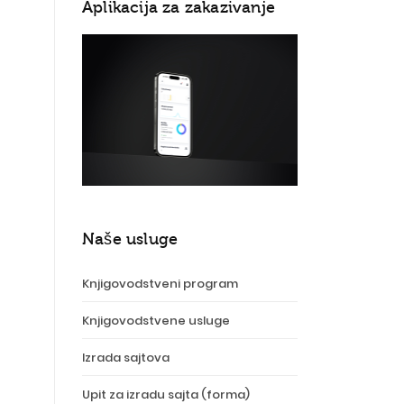
Aplikacija za zakazivanje
Naše usluge
Knjigovodstveni program
Knjigovodstvene usluge
Izrada sajtova
Upit za izradu sajta (forma)