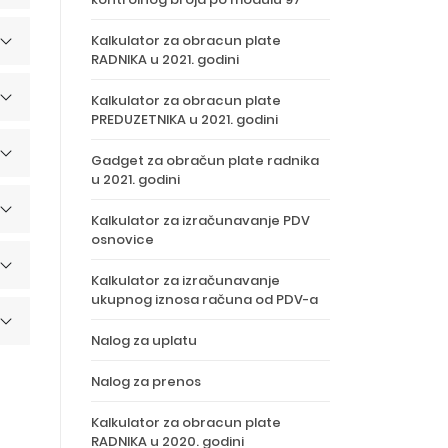
Kalkulator za obracun plate
RADNIKA u 2021. godini
Kalkulator za obracun plate
PREDUZETNIKA u 2021. godini
Gadget za obračun plate radnika
u 2021. godini
Kalkulator za izračunavanje PDV
osnovice
Kalkulator za izračunavanje
ukupnog iznosa računa od PDV-a
Nalog za uplatu
Nalog za prenos
Kalkulator za obracun plate
RADNIKA u 2020. godini