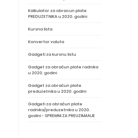
Kalkulator za obracun plate
PREDUZETNIKA u 2020. godini
Kursna lista
Konvertor valuta
Gadgeti za kursnu listu
Gadget za obračun plate radnika
u 2020. godini
Gadget za obračun plate
preduzetnika u 2020. godini
Gadgeti za obračun plate
radnika/preduzetnika u 2020.
godini - SPREMNI ZA PREUZIMANJE