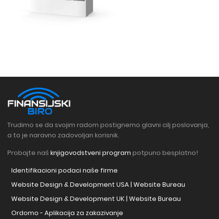
Trudimo se da svojim radom postignemo glavni cilj poslovanja,
a to je naravno zadovoljan korisnik.
Probajte naš
knjigovodstveni program
potpuno besplatno!
Identifikacioni podaci naše firme
Website Design & Development USA | Website Bureau
Website Design & Development UK | Website Bureau
Ordomo - Aplikacija za zakazivanje