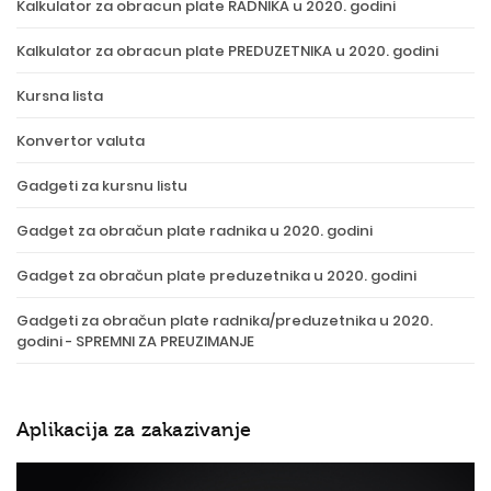
Kalkulator za obracun plate RADNIKA u 2020. godini
Kalkulator za obracun plate PREDUZETNIKA u 2020. godini
Kursna lista
Konvertor valuta
Gadgeti za kursnu listu
Gadget za obračun plate radnika u 2020. godini
Gadget za obračun plate preduzetnika u 2020. godini
Gadgeti za obračun plate radnika/preduzetnika u 2020.
godini - SPREMNI ZA PREUZIMANJE
Aplikacija za zakazivanje