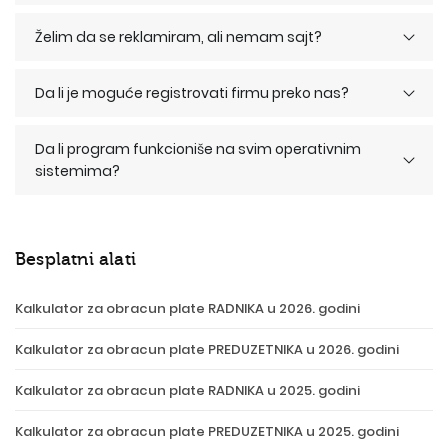
Želim da se reklamiram, ali nemam sajt?
Da li je moguće registrovati firmu preko nas?
Da li program funkcioniše na svim operativnim
sistemima?
Besplatni alati
Kalkulator za obracun plate RADNIKA u 2026. godini
Kalkulator za obracun plate PREDUZETNIKA u 2026. godini
Kalkulator za obracun plate RADNIKA u 2025. godini
Kalkulator za obracun plate PREDUZETNIKA u 2025. godini