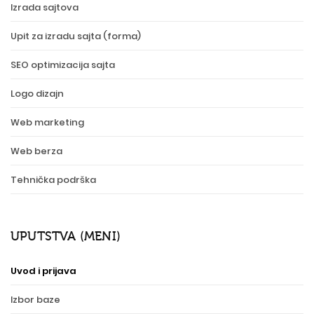
Izrada sajtova
Upit za izradu sajta (forma)
SEO optimizacija sajta
Logo dizajn
Web marketing
Web berza
Tehnička podrška
UPUTSTVA (MENI)
Uvod i prijava
Izbor baze