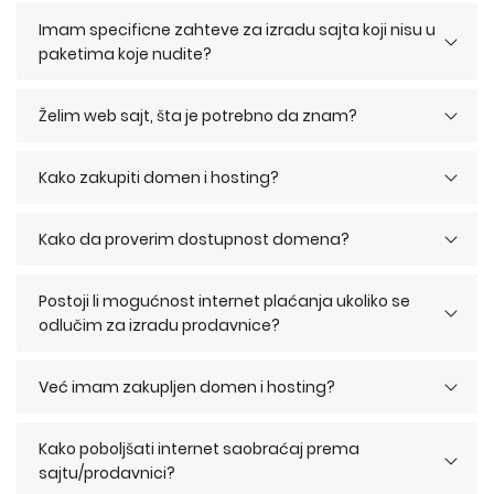
Imam specificne zahteve za izradu sajta koji nisu u
paketima koje nudite?
Želim web sajt, šta je potrebno da znam?
Kako zakupiti domen i hosting?
Kako da proverim dostupnost domena?
Postoji li mogućnost internet plaćanja ukoliko se
odlučim za izradu prodavnice?
Već imam zakupljen domen i hosting?
Kako poboljšati internet saobraćaj prema
sajtu/prodavnici?