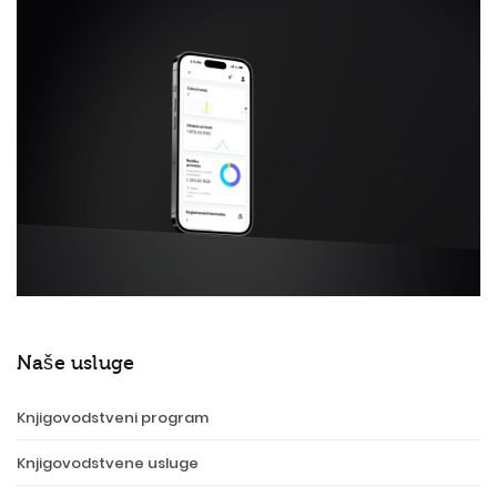
Naše usluge
Knjigovodstveni program
Knjigovodstvene usluge