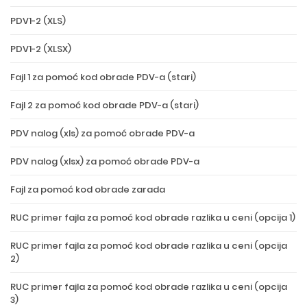
PDV1-2 (XLS)
PDV1-2 (XLSX)
Fajl 1 za pomoć kod obrade PDV-a (stari)
Fajl 2 za pomoć kod obrade PDV-a (stari)
PDV nalog (xls) za pomoć obrade PDV-a
PDV nalog (xlsx) za pomoć obrade PDV-a
Fajl za pomoć kod obrade zarada
RUC primer fajla za pomoć kod obrade razlika u ceni (opcija 1)
RUC primer fajla za pomoć kod obrade razlika u ceni (opcija
2)
RUC primer fajla za pomoć kod obrade razlika u ceni (opcija
3)