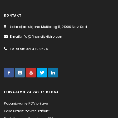
KONTAKT
Lokacija:
Lukijana Mušickog 11, 21000 Novi Sad
Email:
info@finansijskibiro.com
Telefon:
021 472 2624
IZDVAJAMO ZA VAS IZ BLOGA
Popunjavanje PDV prijave
Kako uraditi završni račun?