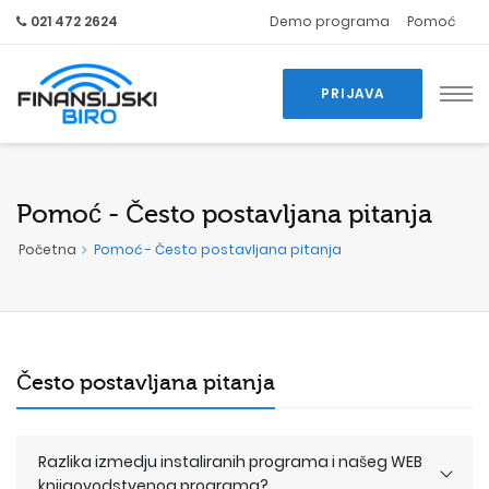
021 472 2624
Demo programa
Pomoć
PRIJAVA
Pomoć - Često postavljana pitanja
Početna
Pomoć - Često postavljana pitanja
Često postavljana pitanja
Razlika izmedju instaliranih programa i našeg WEB
knjigovodstvenog programa?