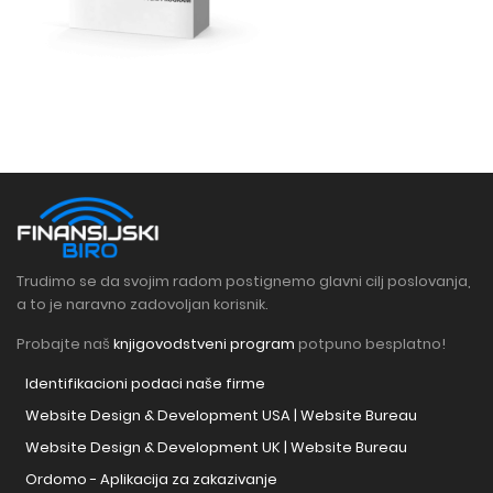
Trudimo se da svojim radom postignemo glavni cilj poslovanja,
a to je naravno zadovoljan korisnik.
Probajte naš
knjigovodstveni program
potpuno besplatno!
Identifikacioni podaci naše firme
Website Design & Development USA | Website Bureau
Website Design & Development UK | Website Bureau
Ordomo - Aplikacija za zakazivanje