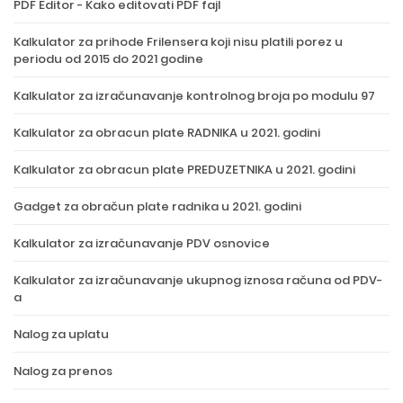
PDF Editor - Kako editovati PDF fajl
Kalkulator za prihode Frilensera koji nisu platili porez u
periodu od 2015 do 2021 godine
Kalkulator za izračunavanje kontrolnog broja po modulu 97
Kalkulator za obracun plate RADNIKA u 2021. godini
Kalkulator za obracun plate PREDUZETNIKA u 2021. godini
Gadget za obračun plate radnika u 2021. godini
Kalkulator za izračunavanje PDV osnovice
Kalkulator za izračunavanje ukupnog iznosa računa od PDV-
a
Nalog za uplatu
Nalog za prenos