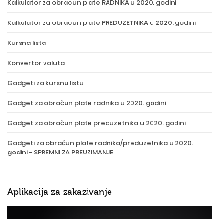
Kalkulator za obracun plate RADNIKA u 2020. godini
Kalkulator za obracun plate PREDUZETNIKA u 2020. godini
Kursna lista
Konvertor valuta
Gadgeti za kursnu listu
Gadget za obračun plate radnika u 2020. godini
Gadget za obračun plate preduzetnika u 2020. godini
Gadgeti za obračun plate radnika/preduzetnika u 2020.
godini - SPREMNI ZA PREUZIMANJE
Aplikacija za zakazivanje