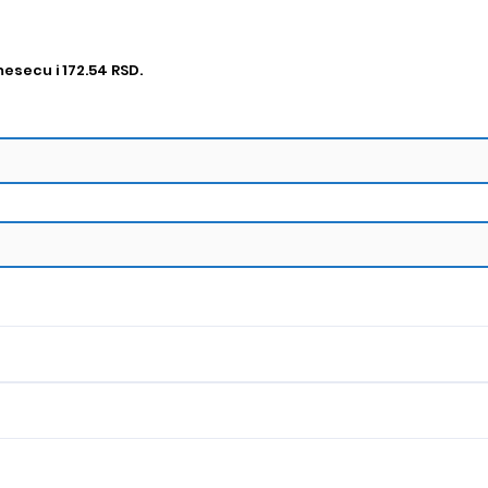
esecu i 172.54 RSD.