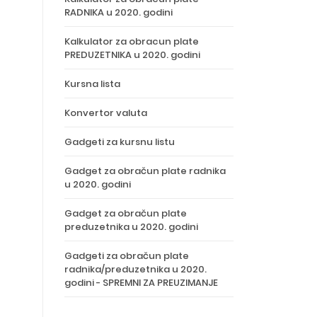
RADNIKA u 2020. godini
Kalkulator za obracun plate
PREDUZETNIKA u 2020. godini
Kursna lista
Konvertor valuta
Gadgeti za kursnu listu
Gadget za obračun plate radnika
u 2020. godini
Gadget za obračun plate
preduzetnika u 2020. godini
Gadgeti za obračun plate
radnika/preduzetnika u 2020.
godini - SPREMNI ZA PREUZIMANJE