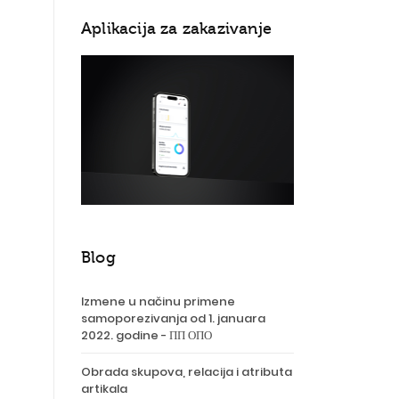
Aplikacija za zakazivanje
Blog
Izmene u načinu primene
samoporezivanja od 1. januara
2022. godine - ПП ОПО
Obrada skupova, relacija i atributa
artikala