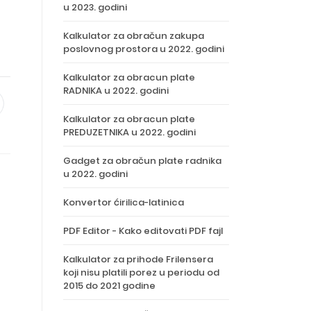
u 2023. godini
Kalkulator za obračun zakupa
poslovnog prostora u 2022. godini
Kalkulator za obracun plate
RADNIKA u 2022. godini
Kalkulator za obracun plate
PREDUZETNIKA u 2022. godini
Gadget za obračun plate radnika
u 2022. godini
Konvertor ćirilica-latinica
PDF Editor - Kako editovati PDF fajl
Kalkulator za prihode Frilensera
koji nisu platili porez u periodu od
2015 do 2021 godine