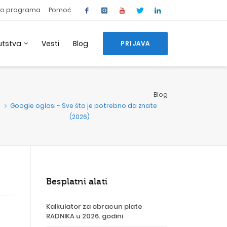
o programa
Pomoć
utstva
Vesti
Blog
PRIJAVA
Blog
Google oglasi - Sve što je potrebno da znate
(2026)
Besplatni alati
Kalkulator za obracun plate
RADNIKA u 2026. godini