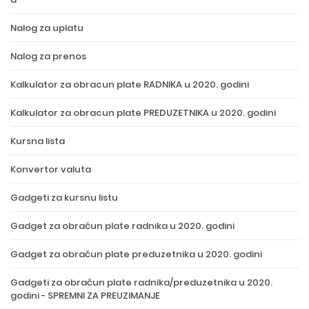
Nalog za uplatu
Nalog za prenos
Kalkulator za obracun plate RADNIKA u 2020. godini
Kalkulator za obracun plate PREDUZETNIKA u 2020. godini
Kursna lista
Konvertor valuta
Gadgeti za kursnu listu
Gadget za obračun plate radnika u 2020. godini
Gadget za obračun plate preduzetnika u 2020. godini
Gadgeti za obračun plate radnika/preduzetnika u 2020.
godini - SPREMNI ZA PREUZIMANJE