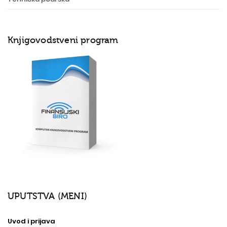
Knjigovodstveni program
UPUTSTVA (MENI)
Uvod i prijava