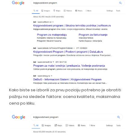
Kako biste se izborili za prvu poziciju potrebno je obratiti
pažnju na sledeće faktore: ocena kvaliteta, maksimalna
cena po kliku.