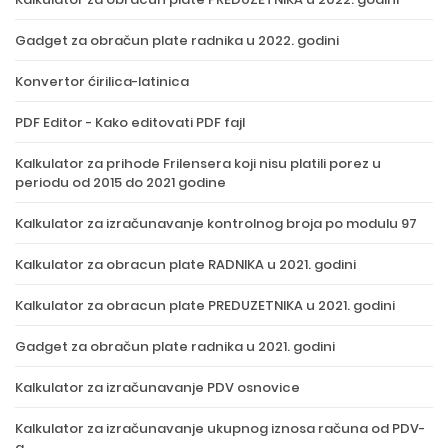
Gadget za obračun plate radnika u 2022. godini
Konvertor ćirilica-latinica
PDF Editor - Kako editovati PDF fajl
Kalkulator za prihode Frilensera koji nisu platili porez u
periodu od 2015 do 2021 godine
Kalkulator za izračunavanje kontrolnog broja po modulu 97
Kalkulator za obracun plate RADNIKA u 2021. godini
Kalkulator za obracun plate PREDUZETNIKA u 2021. godini
Gadget za obračun plate radnika u 2021. godini
Kalkulator za izračunavanje PDV osnovice
Kalkulator za izračunavanje ukupnog iznosa računa od PDV-
a