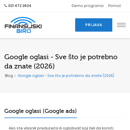
021 472 2624
Demo programa
Pomoć
PRIJAVA
Google oglasi - Sve što je potrebno
da znate (2026)
Blog
Google oglasi - Sve što je potrebno da znate (2026)
Google oglasi (Google ads)
Ako ste vlasnik preduzeća ili oglašivač koji želi da koristi