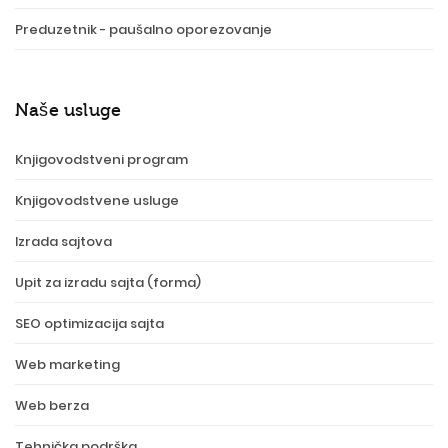
Preduzetnik - paušalno oporezovanje
Naše usluge
Knjigovodstveni program
Knjigovodstvene usluge
Izrada sajtova
Upit za izradu sajta (forma)
SEO optimizacija sajta
Web marketing
Web berza
Tehnička podrška