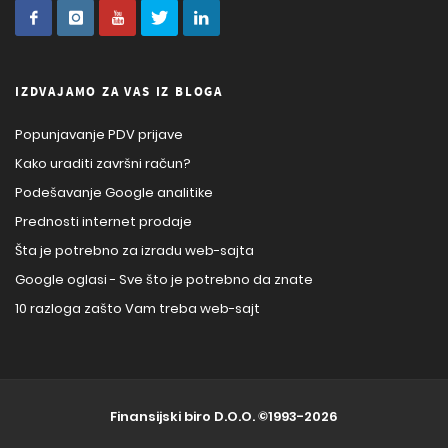
IZDVAJAMO ZA VAS IZ BLOGA
Popunjavanje PDV prijave
Kako uraditi završni račun?
Podešavanje Google analitike
Prednosti internet prodaje
Šta je potrebno za izradu web-sajta
Google oglasi - Sve što je potrebno da znate
10 razloga zašto Vam treba web-sajt
Finansijski biro D.O.O.
©1993-2026