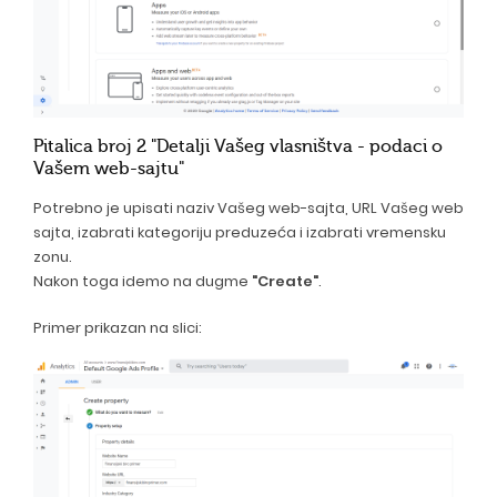
Pitalica broj 2 "Detalji Vašeg vlasništva - podaci o
Vašem web-sajtu"
Potrebno je upisati naziv Vašeg web-sajta, URL Vašeg web
sajta, izabrati kategoriju preduzeća i izabrati vremensku
zonu.
Nakon toga idemo na dugme
"Create"
.
Primer prikazan na slici: