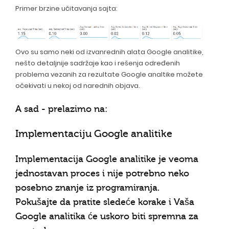
Primer brzine učitavanja sajta:
Ovo su samo neki od izvanrednih alata Google analitike,
nešto detaljnije sadržaje kao i rešenja određenih
problema vezanih za rezultate Google analtike možete
očekivati u nekoj od narednih objava.
A sad - prelazimo na:
Implementaciju Google analitike
Implementacija Google analitike je veoma
jednostavan proces i nije potrebno neko
posebno znanje iz programiranja.
Pokušajte da pratite sledeće korake i Vaša
Google analitika će uskoro biti spremna za