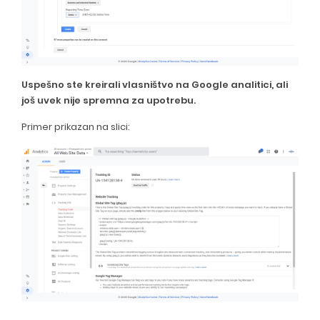
Uspešno ste kreirali vlasništvo na Google analitici, ali
još uvek nije spremna za upotrebu.
Primer prikazan na slici: