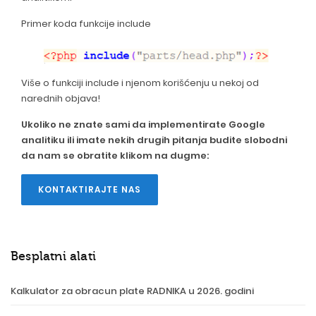
Primer koda funkcije include
Više o funkciji include i njenom korišćenju u nekoj od
narednih objava!
Ukoliko ne znate sami da implementirate Google
analitiku ili imate nekih drugih pitanja budite slobodni
da nam se obratite klikom na dugme:
KONTAKTIRAJTE NAS
Besplatni alati
Kalkulator za obracun plate RADNIKA u 2026. godini