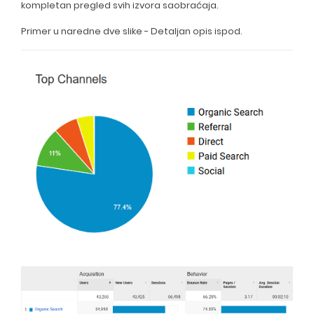
kompletan pregled svih izvora saobraćaja.
Primer u naredne dve slike - Detaljan opis ispod.