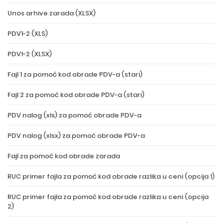
Unos arhive zarada (XLSX)
PDV1-2 (XLS)
PDV1-2 (XLSX)
Fajl 1 za pomoć kod obrade PDV-a (stari)
Fajl 2 za pomoć kod obrade PDV-a (stari)
PDV nalog (xls) za pomoć obrade PDV-a
PDV nalog (xlsx) za pomoć obrade PDV-a
Fajl za pomoć kod obrade zarada
RUC primer fajla za pomoć kod obrade razlika u ceni (opcija 1)
RUC primer fajla za pomoć kod obrade razlika u ceni (opcija
2)