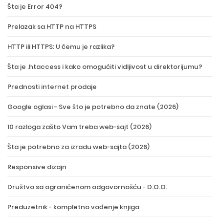
Šta je Error 404?
Prelazak sa HTTP na HTTPS
HTTP ili HTTPS: U čemu je razlika?
Šta je .htaccess i kako omogućiti vidljivost u direktorijumu?
Prednosti internet prodaje
Google oglasi - Sve što je potrebno da znate (2026)
10 razloga zašto Vam treba web-sajt (2026)
Šta je potrebno za izradu web-sajta (2026)
Responsive dizajn
Društvo sa ograničenom odgovornošću - D.O.O.
Preduzetnik - kompletno vođenje knjiga