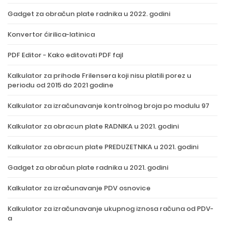
Gadget za obračun plate radnika u 2022. godini
Konvertor ćirilica-latinica
PDF Editor - Kako editovati PDF fajl
Kalkulator za prihode Frilensera koji nisu platili porez u
periodu od 2015 do 2021 godine
Kalkulator za izračunavanje kontrolnog broja po modulu 97
Kalkulator za obracun plate RADNIKA u 2021. godini
Kalkulator za obracun plate PREDUZETNIKA u 2021. godini
Gadget za obračun plate radnika u 2021. godini
Kalkulator za izračunavanje PDV osnovice
Kalkulator za izračunavanje ukupnog iznosa računa od PDV-
a