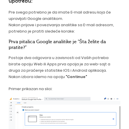
upotrebu:
Pre svega potrebno je da imate E-mail adresu koja će
upravljati Google analitikom.
Nakon prijave i povezivanja analitike sa E-mail adresom,
potrebno je pratiti sledeće korake:
Prva pitalica Google analitike je "Šta želite da
pratite?"
Postoje dva odgovora u zavisnosti od Vaših potreba
birate opciju Web ili Apps prva opcija je za web-sajt a
druga za praćenje statistike IOS i Android aplikacija.
Nakon izbora idemo na opciju
"Continue"
Primer prikazan na slici: