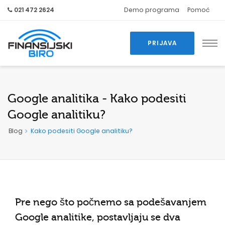
021 472 2624
Demo programa
Pomoć
PRIJAVA
Google analitika - Kako podesiti
Google analitiku?
Blog
Kako podesiti Google analitiku?
Pre nego što počnemo sa podešavanjem
Google analitike, postavljaju se dva