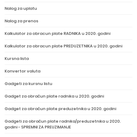
Nalog za uplatu
Nalog za prenos
Kalkulator za obracun plate RADNIKA u 2020. godini
Kalkulator za obracun plate PREDUZETNIKA u 2020. godini
Kursna lista
Konvertor valuta
Gadgeti za kursnu listu
Gadget za obračun plate radnika u 2020. godini
Gadget za obračun plate preduzetnika u 2020. godini
Gadgeti za obračun plate radnika/preduzetnika u 2020.
godini - SPREMNI ZA PREUZIMANJE