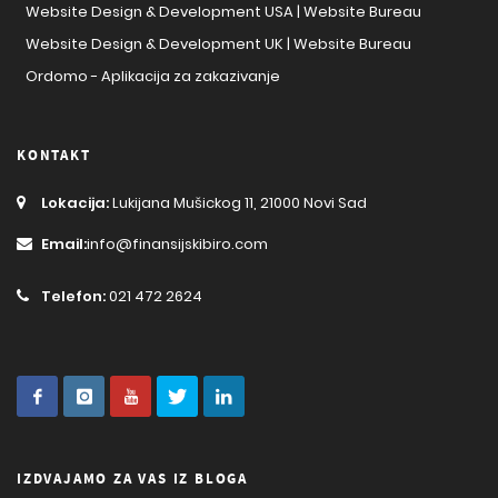
Website Design & Development USA | Website Bureau
Website Design & Development UK | Website Bureau
Ordomo - Aplikacija za zakazivanje
KONTAKT
Lokacija:
Lukijana Mušickog 11, 21000 Novi Sad
Email:
info@finansijskibiro.com
Telefon:
021 472 2624
IZDVAJAMO ZA VAS IZ BLOGA