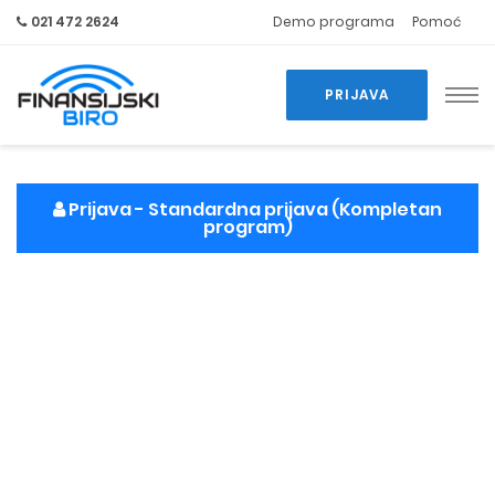
021 472 2624
Demo programa
Pomoć
PRIJAVA
Prijava
- Standardna prijava (Kompletan
program)