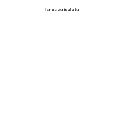
Iznos za isplatu