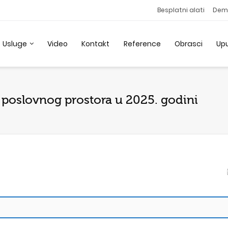
Besplatni alati
Dem
Usluge
Video
Kontakt
Reference
Obrasci
Up
 poslovnog prostora u 2025. godini