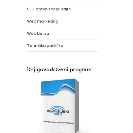
SEO optimizacija sajta
Web marketing
Web berza
Tehnička podrška
Knjigovodstveni program