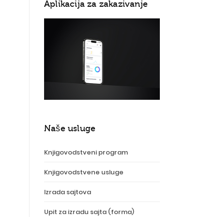
Aplikacija za zakazivanje
Naše usluge
Knjigovodstveni program
Knjigovodstvene usluge
Izrada sajtova
Upit za izradu sajta (forma)