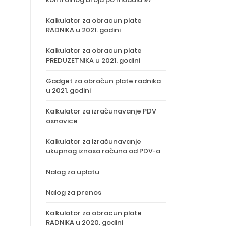
Kalkulator za obracun plate
RADNIKA u 2021. godini
Kalkulator za obracun plate
PREDUZETNIKA u 2021. godini
Gadget za obračun plate radnika
u 2021. godini
Kalkulator za izračunavanje PDV
osnovice
Kalkulator za izračunavanje
ukupnog iznosa računa od PDV-a
Nalog za uplatu
Nalog za prenos
Kalkulator za obracun plate
RADNIKA u 2020. godini