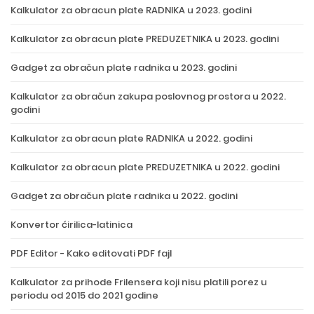
Kalkulator za obracun plate RADNIKA u 2023. godini
Kalkulator za obracun plate PREDUZETNIKA u 2023. godini
Gadget za obračun plate radnika u 2023. godini
Kalkulator za obračun zakupa poslovnog prostora u 2022.
godini
Kalkulator za obracun plate RADNIKA u 2022. godini
Kalkulator za obracun plate PREDUZETNIKA u 2022. godini
Gadget za obračun plate radnika u 2022. godini
Konvertor ćirilica-latinica
PDF Editor - Kako editovati PDF fajl
Kalkulator za prihode Frilensera koji nisu platili porez u
periodu od 2015 do 2021 godine