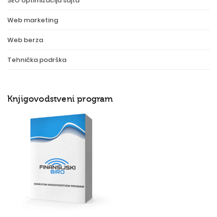
SEO optimizacija sajta
Web marketing
Web berza
Tehnička podrška
Knjigovodstveni program