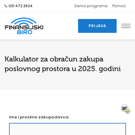
021 472 2624
Demo programa
Pomoć
PRIJAVA
Kalkulator za obračun zakupa
poslovnog prostora u 2025. godini
Ime i prezime zakupodavca: