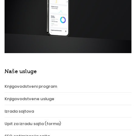
Naše usluge
Knjigovodstveni program
Knjigovodstvene usluge
Izrada sajtova
Upit za izradu sajta (forma)