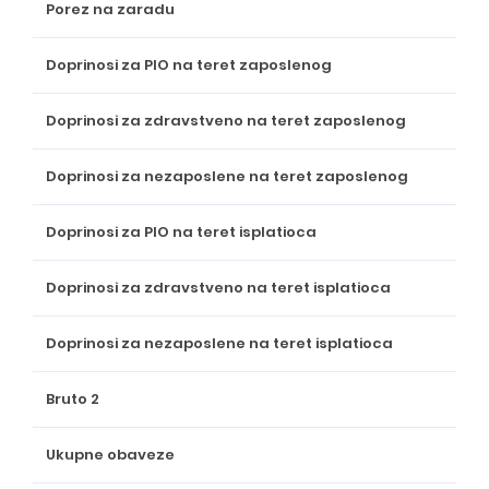
Porez na zaradu
Doprinosi za PIO na teret zaposlenog
Doprinosi za zdravstveno na teret zaposlenog
Doprinosi za nezaposlene na teret zaposlenog
Doprinosi za PIO na teret isplatioca
Doprinosi za zdravstveno na teret isplatioca
Doprinosi za nezaposlene na teret isplatioca
Bruto 2
Ukupne obaveze