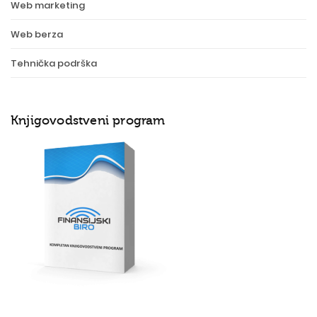
Web marketing
Web berza
Tehnička podrška
Knjigovodstveni program