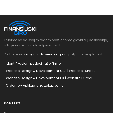
Trudimo se da svojim radom postignemo glavni cilj poslovanja,
a to je naravno zadovoljan korisnik.
Probajte naš
knjigovodstveni program
potpuno besplatno!
Identifikacioni podaci naše firme
Website Design & Development USA | Website Bureau
Website Design & Development UK | Website Bureau
Ordomo - Aplikacija za zakazivanje
KONTAKT