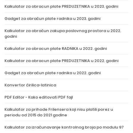
Kalkulator za obracun plate PREDUZETNIKA u 2023. godini
Gadget za obračun plate radnika u 2023. godini
Kalkulator za obračun zakupa poslovnog prostora u 2022.
godini
Kalkulator za obracun plate RADNIKA u 2022. godini
Kalkulator za obracun plate PREDUZETNIKA u 2022. godini
Gadget za obračun plate radnika u 2022. godini
Konvertor ćirilica-latinica
PDF Editor - Kako editovati PDF fajl
Kalkulator za prihode Frilensera koji nisu platili porez u
periodu od 2015 do 2021 godine
Kalkulator za izračunavanje kontrolnog broja po modulu 97