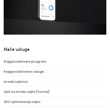
Naše usluge
Knjigovodstveni program
Knjigovodstvene usluge
Izrada sajtova
Upit za izradu sajta (forma)
SEO optimizacija sajta