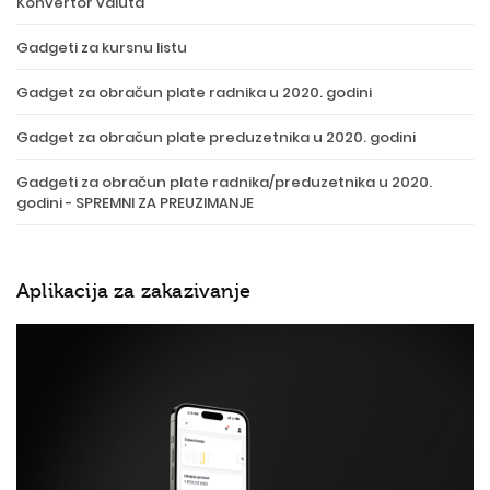
Konvertor valuta
Gadgeti za kursnu listu
Gadget za obračun plate radnika u 2020. godini
Gadget za obračun plate preduzetnika u 2020. godini
Gadgeti za obračun plate radnika/preduzetnika u 2020.
godini - SPREMNI ZA PREUZIMANJE
Aplikacija za zakazivanje