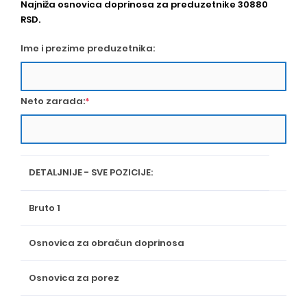
Najniža osnovica doprinosa za preduzetnike 30880
RSD.
Ime i prezime preduzetnika:
Neto zarada:
*
DETALJNIJE - SVE POZICIJE:
Bruto 1
Osnovica za obračun doprinosa
Osnovica za porez