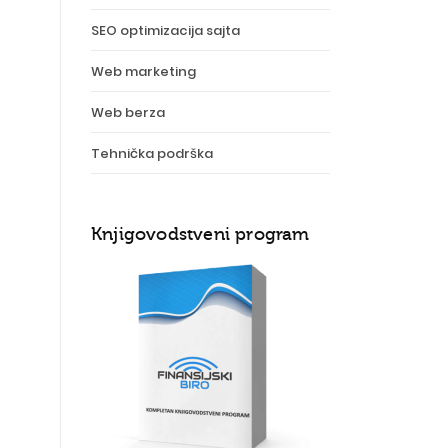
SEO optimizacija sajta
Web marketing
Web berza
Tehnička podrška
Knjigovodstveni program