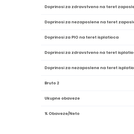
Doprinosi za zdravstveno na teret zapos
Doprinosi za nezaposlene na teret zapos
Doprinosi za PIO na teret isplatioca
Doprinosi za zdravstveno na teret isplati
Doprinosi za nezaposlene na teret isplati
Bruto 2
Ukupne obaveze
% Obaveze/Neto