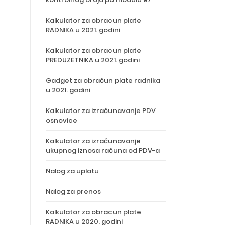
Kalkulator za obracun plate
RADNIKA u 2021. godini
Kalkulator za obracun plate
PREDUZETNIKA u 2021. godini
Gadget za obračun plate radnika
u 2021. godini
Kalkulator za izračunavanje PDV
osnovice
Kalkulator za izračunavanje
ukupnog iznosa računa od PDV-a
Nalog za uplatu
Nalog za prenos
Kalkulator za obracun plate
RADNIKA u 2020. godini