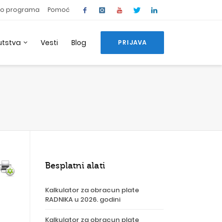
o programa
Pomoć
utstva
Vesti
Blog
PRIJAVA
Besplatni alati
Kalkulator za obracun plate
RADNIKA u 2026. godini
Kalkulator za obracun plate