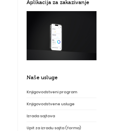
Aplikacija za zakazivanje
Naše usluge
Knjigovodstveni program
Knjigovodstvene usluge
Izrada sajtova
Upit za izradu sajta (forma)