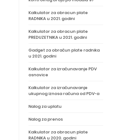
Kalkulator za obracun plate
RADNIKA u 2021. godini
Kalkulator za obracun plate
PREDUZETNIKA u 2021. godini
Gadget za obračun plate radnika
u 2021. godini
Kalkulator za izračunavanje PDV
osnovice
Kalkulator za izračunavanje
ukupnog iznosa računa od PDV-a
Nalog za uplatu
Nalog za prenos
Kalkulator za obracun plate
RADNIKA u 2020. godini