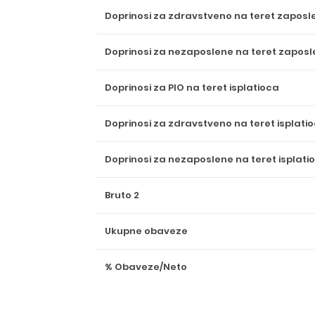
Doprinosi za zdravstveno na teret zapos
Doprinosi za nezaposlene na teret zapos
Doprinosi za PIO na teret isplatioca
Doprinosi za zdravstveno na teret isplati
Doprinosi za nezaposlene na teret isplati
Bruto 2
Ukupne obaveze
% Obaveze/Neto