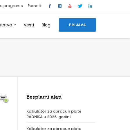
o programa
Pomoć
utstva
Vesti
Blog
PRIJAVA
Besplatni alati
Kalkulator za obracun plate
RADNIKA u 2026. godini
Kalkulator za obracun plate