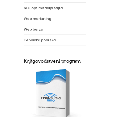
SEO optimizacija sajta
Web marketing
Web berza
Tehnička podrška
Knjigovodstveni program