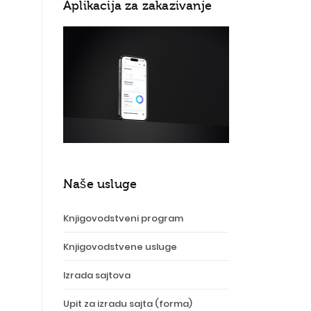
Aplikacija za zakazivanje
Naše usluge
Knjigovodstveni program
Knjigovodstvene usluge
Izrada sajtova
Upit za izradu sajta (forma)