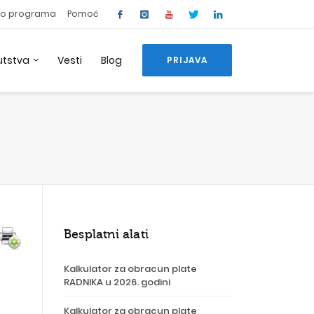
o programa
Pomoć
utstva
Vesti
Blog
PRIJAVA
Besplatni alati
Kalkulator za obracun plate
RADNIKA u 2026. godini
Kalkulator za obracun plate