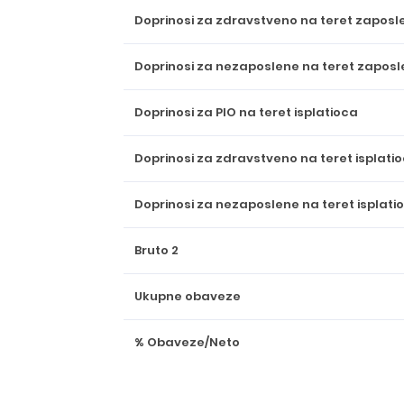
Doprinosi za zdravstveno na teret zapos
Doprinosi za nezaposlene na teret zapos
Doprinosi za PIO na teret isplatioca
Doprinosi za zdravstveno na teret isplati
Doprinosi za nezaposlene na teret isplati
Bruto 2
Ukupne obaveze
% Obaveze/Neto