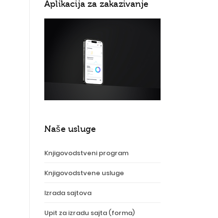
Aplikacija za zakazivanje
Naše usluge
Knjigovodstveni program
Knjigovodstvene usluge
Izrada sajtova
Upit za izradu sajta (forma)