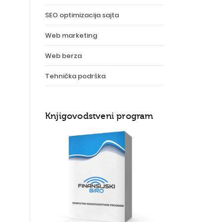
SEO optimizacija sajta
Web marketing
Web berza
Tehnička podrška
Knjigovodstveni program