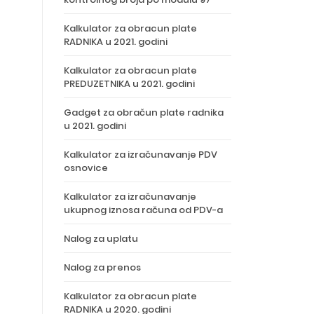
Kalkulator za obracun plate
RADNIKA u 2021. godini
Kalkulator za obracun plate
PREDUZETNIKA u 2021. godini
Gadget za obračun plate radnika
u 2021. godini
Kalkulator za izračunavanje PDV
osnovice
Kalkulator za izračunavanje
ukupnog iznosa računa od PDV-a
Nalog za uplatu
Nalog za prenos
Kalkulator za obracun plate
RADNIKA u 2020. godini