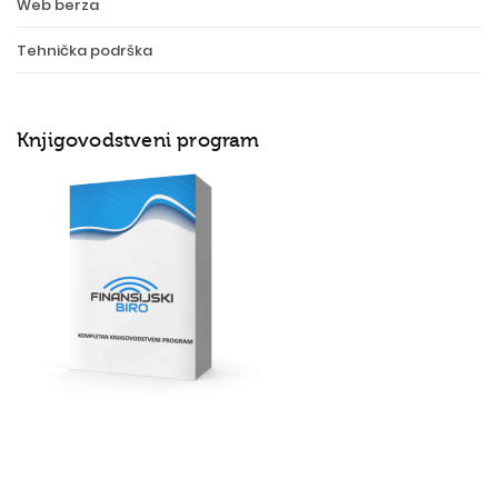
Web berza
Tehnička podrška
Knjigovodstveni program