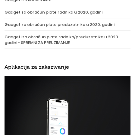
Gadget za obračun plate radnika u 2020. godini
Gadget za obračun plate preduzetnika u 2020. godini
Gadgeti za obračun plate radnika/preduzetnika u 2020.
godini - SPREMNI ZA PREUZIMANJE
Aplikacija za zakazivanje