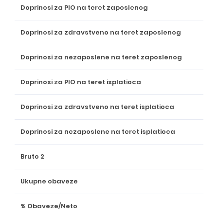
Doprinosi za PIO na teret zaposlenog
Doprinosi za zdravstveno na teret zaposlenog
Doprinosi za nezaposlene na teret zaposlenog
Doprinosi za PIO na teret isplatioca
Doprinosi za zdravstveno na teret isplatioca
Doprinosi za nezaposlene na teret isplatioca
Bruto 2
Ukupne obaveze
% Obaveze/Neto