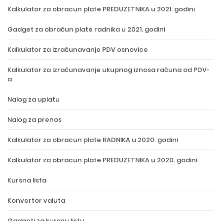
Kalkulator za obracun plate PREDUZETNIKA u 2021. godini
Gadget za obračun plate radnika u 2021. godini
Kalkulator za izračunavanje PDV osnovice
Kalkulator za izračunavanje ukupnog iznosa računa od PDV-
a
Nalog za uplatu
Nalog za prenos
Kalkulator za obracun plate RADNIKA u 2020. godini
Kalkulator za obracun plate PREDUZETNIKA u 2020. godini
Kursna lista
Konvertor valuta
Gadgeti za kursnu listu