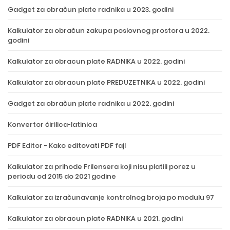
Gadget za obračun plate radnika u 2023. godini
Kalkulator za obračun zakupa poslovnog prostora u 2022.
godini
Kalkulator za obracun plate RADNIKA u 2022. godini
Kalkulator za obracun plate PREDUZETNIKA u 2022. godini
Gadget za obračun plate radnika u 2022. godini
Konvertor ćirilica-latinica
PDF Editor - Kako editovati PDF fajl
Kalkulator za prihode Frilensera koji nisu platili porez u
periodu od 2015 do 2021 godine
Kalkulator za izračunavanje kontrolnog broja po modulu 97
Kalkulator za obracun plate RADNIKA u 2021. godini