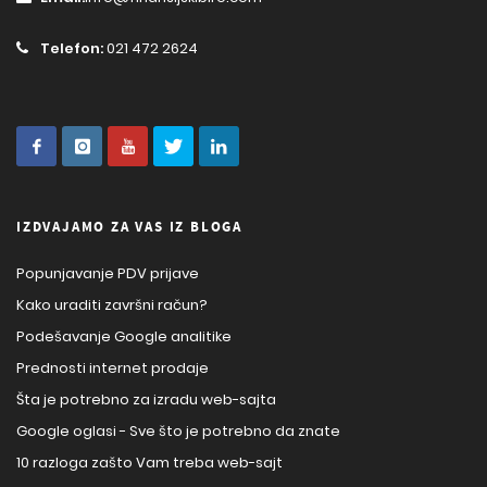
Telefon:
021 472 2624
IZDVAJAMO ZA VAS IZ BLOGA
Popunjavanje PDV prijave
Kako uraditi završni račun?
Podešavanje Google analitike
Prednosti internet prodaje
Šta je potrebno za izradu web-sajta
Google oglasi - Sve što je potrebno da znate
10 razloga zašto Vam treba web-sajt