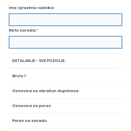
Ime i prezime radnika:
Neto zarada:
*
DETALJNIJE - SVE POZICIJE:
Bruto 1
Osnovica za obračun doprinosa
Osnovica za porez
Porez na zaradu