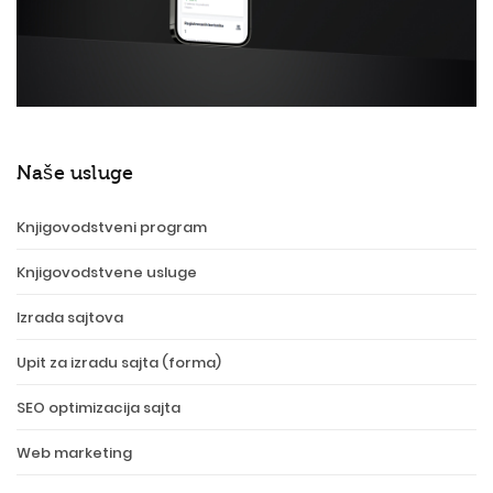
Naše usluge
Knjigovodstveni program
Knjigovodstvene usluge
Izrada sajtova
Upit za izradu sajta (forma)
SEO optimizacija sajta
Web marketing