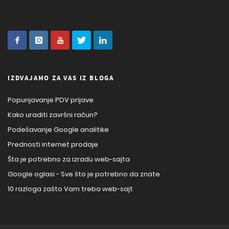
IZDVAJAMO ZA VAS IZ BLOGA
Popunjavanje PDV prijave
Kako uraditi završni račun?
Podešavanje Google analitike
Prednosti internet prodaje
Šta je potrebno za izradu web-sajta
Google oglasi - Sve što je potrebno da znate
10 razloga zašto Vam treba web-sajt