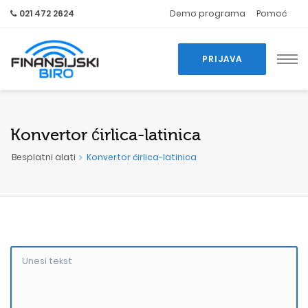
021 472 2624
Demo programa
Pomoć
PRIJAVA
Konvertor ćirlica-latinica
Besplatni alati
Konvertor ćirlica-latinica