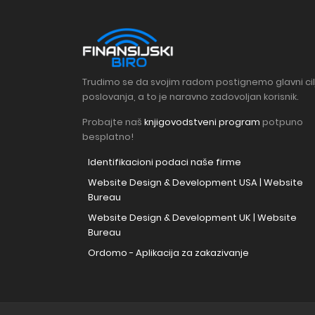
Trudimo se da svojim radom postignemo glavni cil
poslovanja, a to je naravno zadovoljan korisnik.
Probajte naš
knjigovodstveni program
potpuno
besplatno!
Identifikacioni podaci naše firme
Website Design & Development USA | Website
Bureau
Website Design & Development UK | Website
Bureau
Ordomo - Aplikacija za zakazivanje