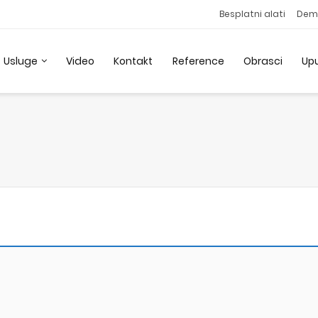
Besplatni alati
Dem
Usluge
Video
Kontakt
Reference
Obrasci
Up