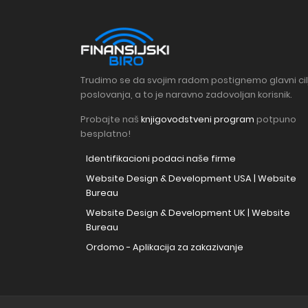
Trudimo se da svojim radom postignemo glavni cil
poslovanja, a to je naravno zadovoljan korisnik.
Probajte naš
knjigovodstveni program
potpuno
besplatno!
Identifikacioni podaci naše firme
Website Design & Development USA | Website
Bureau
Website Design & Development UK | Website
Bureau
Ordomo - Aplikacija za zakazivanje