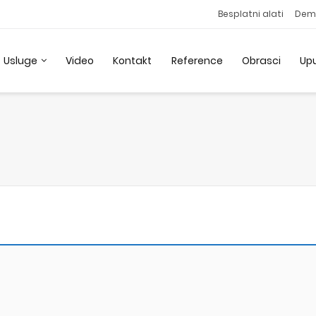
Besplatni alati
Dem
Usluge
Video
Kontakt
Reference
Obrasci
Up