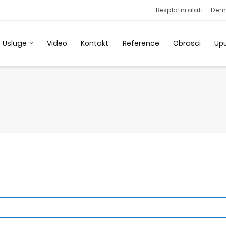
Besplatni alati
Dem
Usluge
Video
Kontakt
Reference
Obrasci
Up