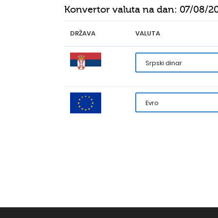
Konvertor valuta na dan:
07/08/2
DRŽAVA
VALUTA