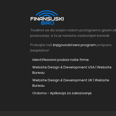
Trudimo se da svojim radom postignemo glavni cil
poslovanja, a to je naravno zadovoljan korisnik.
Probajte naš
knjigovodstveni program
potpuno
besplatno!
Identifikacioni podaci naše firme
Website Design & Development USA | Website
Bureau
Website Design & Development UK | Website
Bureau
Ordomo - Aplikacija za zakazivanje