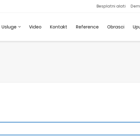
Besplatni alati
Dem
Usluge
Video
Kontakt
Reference
Obrasci
Up