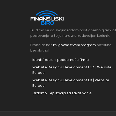
Trudimo se da svojim radom postignemo glavni cil
poslovanja, a to je naravno zadovoljan korisnik.
Probajte naš
knjigovodstveni program
potpuno
besplatno!
Identifikacioni podaci naše firme
Website Design & Development USA | Website
Bureau
Website Design & Development UK | Website
Bureau
Ordomo - Aplikacija za zakazivanje