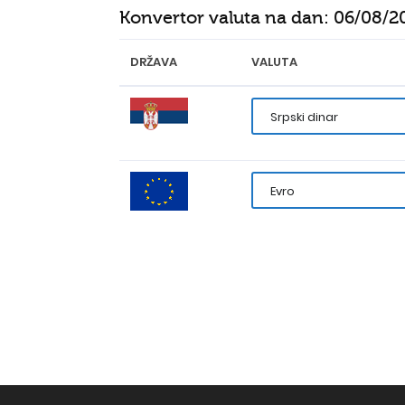
Konvertor valuta na dan:
06/08/2
DRŽAVA
VALUTA