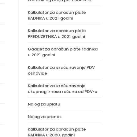
Kalkulator za obracun plate
RADNIKA u 2021. godini
Kalkulator za obracun plate
PREDUZETNIKA u 2021. godini
Gadget za obračun plate radnika
u 2021. godini
Kalkulator za izračunavanje PDV
osnovice
Kalkulator za izračunavanje
ukupnog iznosa računa od PDV-a
Nalog za uplatu
Nalog za prenos
Kalkulator za obracun plate
RADNIKA u 2020. godini