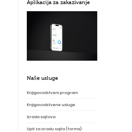
Aplikacija za zakazivanje
Naše usluge
Knjigovodstveni program
Knjigovodstvene usluge
Izrada sajtova
Upit za izradu sajta (forma)