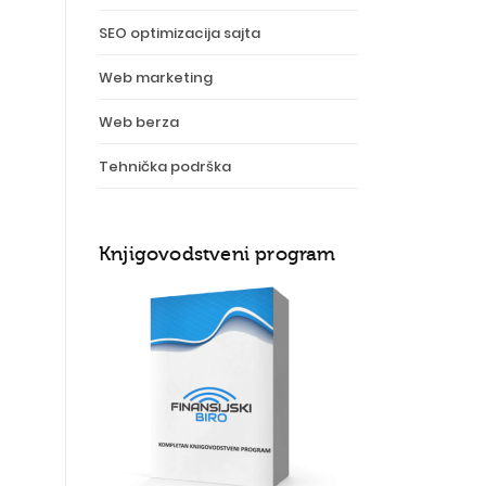
SEO optimizacija sajta
Web marketing
Web berza
Tehnička podrška
Knjigovodstveni program