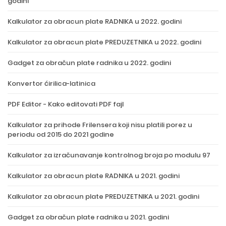
godini
Kalkulator za obracun plate RADNIKA u 2022. godini
Kalkulator za obracun plate PREDUZETNIKA u 2022. godini
Gadget za obračun plate radnika u 2022. godini
Konvertor ćirilica-latinica
PDF Editor - Kako editovati PDF fajl
Kalkulator za prihode Frilensera koji nisu platili porez u
periodu od 2015 do 2021 godine
Kalkulator za izračunavanje kontrolnog broja po modulu 97
Kalkulator za obracun plate RADNIKA u 2021. godini
Kalkulator za obracun plate PREDUZETNIKA u 2021. godini
Gadget za obračun plate radnika u 2021. godini