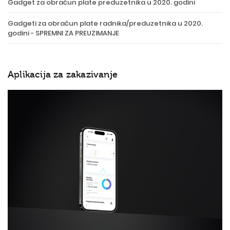
Gadget za obračun plate preduzetnika u 2020. godini
Gadgeti za obračun plate radnika/preduzetnika u 2020.
godini - SPREMNI ZA PREUZIMANJE
Aplikacija za zakazivanje