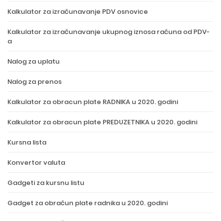
Kalkulator za izračunavanje PDV osnovice
Kalkulator za izračunavanje ukupnog iznosa računa od PDV-
a
Nalog za uplatu
Nalog za prenos
Kalkulator za obracun plate RADNIKA u 2020. godini
Kalkulator za obracun plate PREDUZETNIKA u 2020. godini
Kursna lista
Konvertor valuta
Gadgeti za kursnu listu
Gadget za obračun plate radnika u 2020. godini