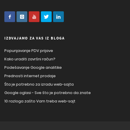
IZDVAJAMO ZA VAS IZ BLOGA
Popunjavanje PDV prijave
Kako uraditi završni račun?
Podešavanje Google analitike
Prednosti internet prodaje
Šta je potrebno za izradu web-sajta
Google oglasi - Sve što je potrebno da znate
10 razloga zašto Vam treba web-sajt