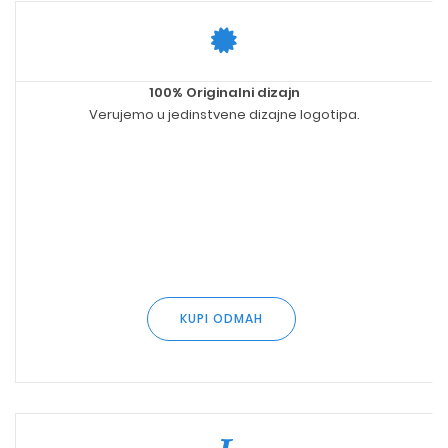
100% Originalni dizajn
Verujemo u jedinstvene dizajne logotipa.
KUPI ODMAH