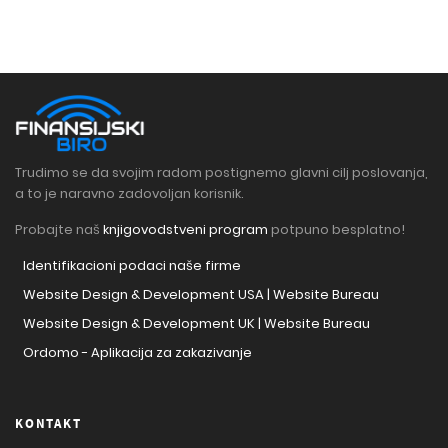
Trudimo se da svojim radom postignemo glavni cilj poslovanja,
a to je naravno zadovoljan korisnik.
Probajte naš
knjigovodstveni program
potpuno besplatno!
Identifikacioni podaci naše firme
Website Design & Development USA | Website Bureau
Website Design & Development UK | Website Bureau
Ordomo - Aplikacija za zakazivanje
KONTAKT