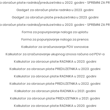
a obračun plate radnika/preduzetnika u 2022. godini - SPREMNI ZA P
Gadget za obračun plate radnika u 2023. godini
Gadget za obračun plate preduzetnika u 2023. godini
a obračun plate radnika/preduzetnika u 2023. godini - SPREMNI ZA P
Forma za popunjavanje naloga za uplatu
Forma za popunjavanje naloga za prenos
Kalkulator za izračunavanje PDV osnovice
Kalkulator za izračunavanje ukupnog iznosa računa od PDV-a
Kalkulator za obracun plate RADNIKA u 2023. godini
Kalkulator za obracun plate PREDUZETNIKA u 2023. godini
Kalkulator za obracun plate RADNIKA u 2022. godini
Kalkulator za obracun plate PREDUZETNIKA u 2022. godini
Kalkulator za obracun plate RADNIKA u 2021. godini
Kalkulator za obracun plate PREDUZETNIKA u 2021. godini
Kalkulator za obracun plate RADNIKA u 2020. godini