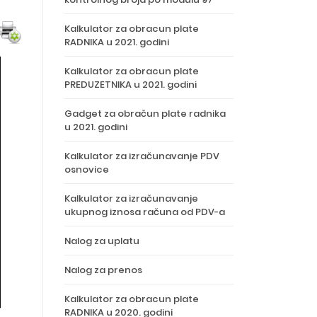
Kalkulator za obracun plate
RADNIKA u 2021. godini
Kalkulator za obracun plate
PREDUZETNIKA u 2021. godini
Gadget za obračun plate radnika
u 2021. godini
Kalkulator za izračunavanje PDV
osnovice
Kalkulator za izračunavanje
ukupnog iznosa računa od PDV-a
Nalog za uplatu
Nalog za prenos
Kalkulator za obracun plate
RADNIKA u 2020. godini