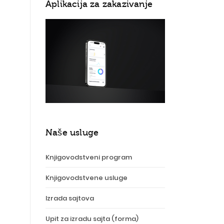
Aplikacija za zakazivanje
Naše usluge
Knjigovodstveni program
Knjigovodstvene usluge
Izrada sajtova
Upit za izradu sajta (forma)