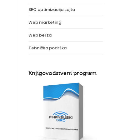
SEO optimizacija sajta
Web marketing
Web berza
Tehnička podrška
Knjigovodstveni program