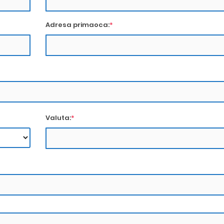
Adresa primaoca:
*
Valuta:
*