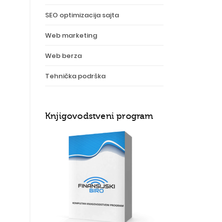
SEO optimizacija sajta
Web marketing
Web berza
Tehnička podrška
Knjigovodstveni program