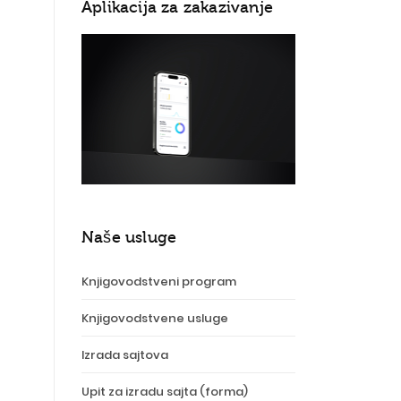
Aplikacija za zakazivanje
Naše usluge
Knjigovodstveni program
Knjigovodstvene usluge
Izrada sajtova
Upit za izradu sajta (forma)