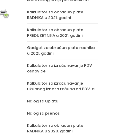
Kalkulator za obracun plate
RADNIKA u 2021. godini
Kalkulator za obracun plate
PREDUZETNIKA u 2021. godini
Gadget za obračun plate radnika
u 2021. godini
Kalkulator za izračunavanje PDV
osnovice
Kalkulator za izračunavanje
ukupnog iznosa računa od PDV-a
Nalog za uplatu
Nalog za prenos
Kalkulator za obracun plate
RADNIKA u 2020. godini