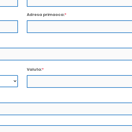
Adresa primaoca:
*
Valuta:
*