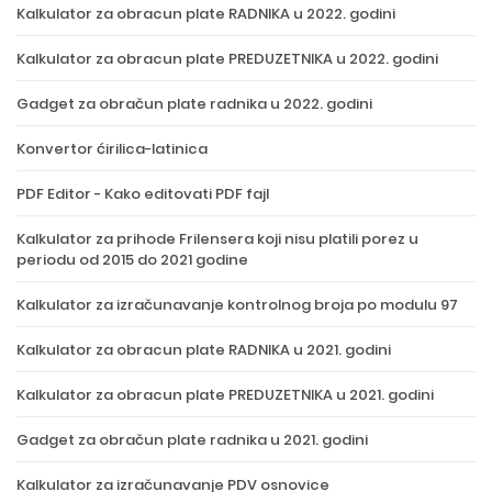
Kalkulator za obracun plate RADNIKA u 2022. godini
Kalkulator za obracun plate PREDUZETNIKA u 2022. godini
Gadget za obračun plate radnika u 2022. godini
Konvertor ćirilica-latinica
PDF Editor - Kako editovati PDF fajl
Kalkulator za prihode Frilensera koji nisu platili porez u
periodu od 2015 do 2021 godine
Kalkulator za izračunavanje kontrolnog broja po modulu 97
Kalkulator za obracun plate RADNIKA u 2021. godini
Kalkulator za obracun plate PREDUZETNIKA u 2021. godini
Gadget za obračun plate radnika u 2021. godini
Kalkulator za izračunavanje PDV osnovice