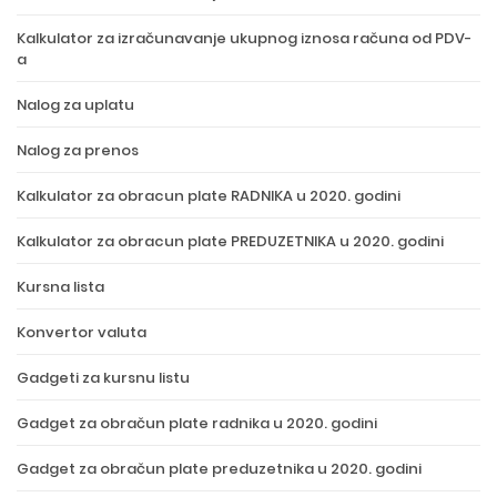
Kalkulator za izračunavanje ukupnog iznosa računa od PDV-
a
Nalog za uplatu
Nalog za prenos
Kalkulator za obracun plate RADNIKA u 2020. godini
Kalkulator za obracun plate PREDUZETNIKA u 2020. godini
Kursna lista
Konvertor valuta
Gadgeti za kursnu listu
Gadget za obračun plate radnika u 2020. godini
Gadget za obračun plate preduzetnika u 2020. godini