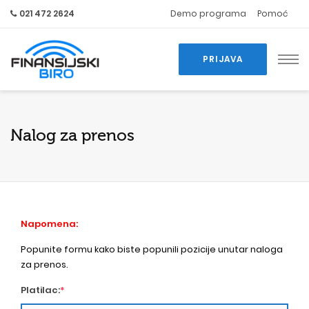
021 472 2624
Demo programa
Pomoć
PRIJAVA
Nalog za prenos
Napomena:
Popunite formu kako biste popunili pozicije unutar naloga
za prenos.
Platilac:
*