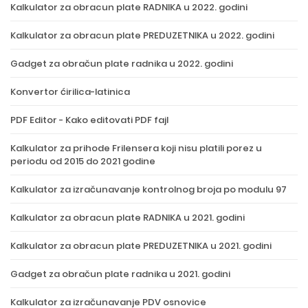
Kalkulator za obracun plate RADNIKA u 2022. godini
Kalkulator za obracun plate PREDUZETNIKA u 2022. godini
Gadget za obračun plate radnika u 2022. godini
Konvertor ćirilica-latinica
PDF Editor - Kako editovati PDF fajl
Kalkulator za prihode Frilensera koji nisu platili porez u
periodu od 2015 do 2021 godine
Kalkulator za izračunavanje kontrolnog broja po modulu 97
Kalkulator za obracun plate RADNIKA u 2021. godini
Kalkulator za obracun plate PREDUZETNIKA u 2021. godini
Gadget za obračun plate radnika u 2021. godini
Kalkulator za izračunavanje PDV osnovice