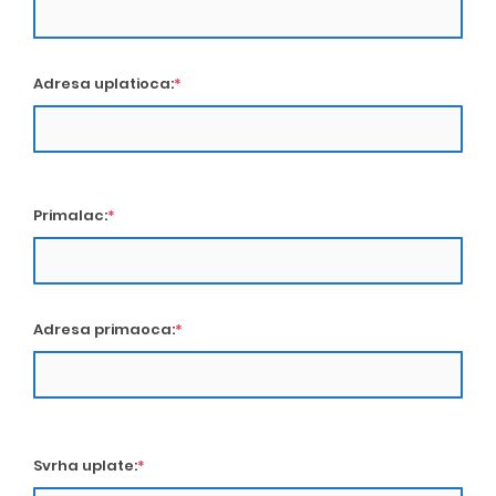
Adresa uplatioca:
*
Primalac:
*
Adresa primaoca:
*
Svrha uplate:
*