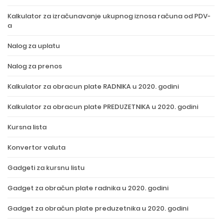
Kalkulator za izračunavanje ukupnog iznosa računa od PDV-
a
Nalog za uplatu
Nalog za prenos
Kalkulator za obracun plate RADNIKA u 2020. godini
Kalkulator za obracun plate PREDUZETNIKA u 2020. godini
Kursna lista
Konvertor valuta
Gadgeti za kursnu listu
Gadget za obračun plate radnika u 2020. godini
Gadget za obračun plate preduzetnika u 2020. godini