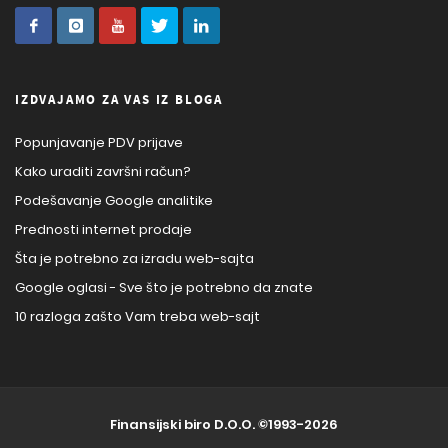
IZDVAJAMO ZA VAS IZ BLOGA
Popunjavanje PDV prijave
Kako uraditi završni račun?
Podešavanje Google analitike
Prednosti internet prodaje
Šta je potrebno za izradu web-sajta
Google oglasi - Sve što je potrebno da znate
10 razloga zašto Vam treba web-sajt
Finansijski biro D.O.O.
©1993-2026