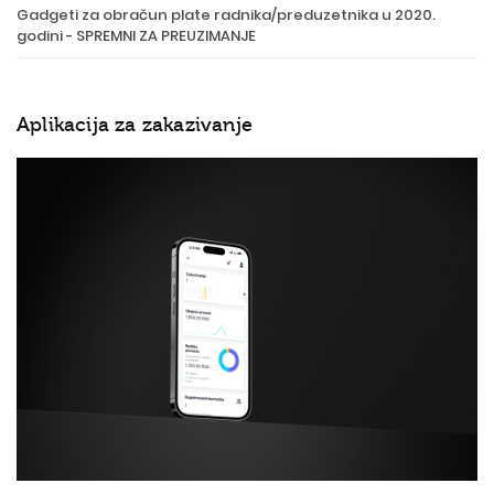
Gadgeti za obračun plate radnika/preduzetnika u 2020.
godini - SPREMNI ZA PREUZIMANJE
Aplikacija za zakazivanje