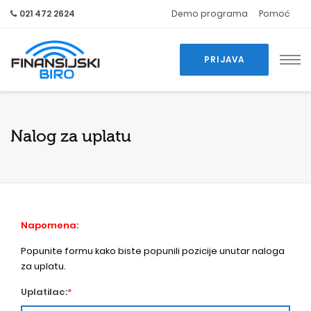
021 472 2624
Demo programa
Pomoć
PRIJAVA
Nalog za uplatu
Napomena:
Popunite formu kako biste popunili pozicije unutar naloga
za uplatu.
Uplatilac:
*