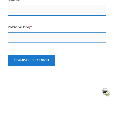
Poziv na broj:
*
ŠTAMPAJ UPLATNICU