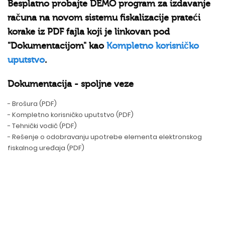
Besplatno probajte DEMO program za izdavanje
računa na novom sistemu fiskalizacije prateći
korake iz PDF fajla koji je linkovan pod
"Dokumentacijom" kao
Kompletno korisničko
uputstvo
.
Dokumentacija - spoljne veze
- Brošura (PDF)
- Kompletno korisničko uputstvo (PDF)
- Tehnički vodič (PDF)
- Rešenje o odobravanju upotrebe elementa elektronskog
fiskalnog uređaja (PDF)