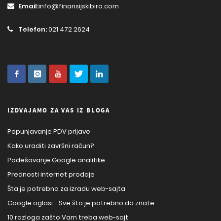
Email:
info@finansijskibiro.com
Telefon:
021 472 2624
IZDVAJAMO ZA VAS IZ BLOGA
Popunjavanje PDV prijave
Kako uraditi završni račun?
Podešavanje Google analitike
Prednosti internet prodaje
Šta je potrebno za izradu web-sajta
Google oglasi - Sve što je potrebno da znate
10 razloga zašto Vam treba web-sajt