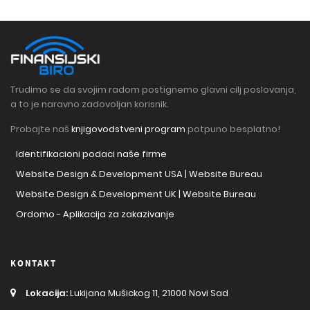
Trudimo se da svojim radom postignemo glavni cilj poslovanja,
a to je naravno zadovoljan korisnik.
Probajte naš
knjigovodstveni program
potpuno besplatno!
Identifikacioni podaci naše firme
Website Design & Development USA | Website Bureau
Website Design & Development UK | Website Bureau
Ordomo - Aplikacija za zakazivanje
KONTAKT
Lokacija:
Lukijana Mušickog 11, 21000 Novi Sad