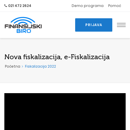
021 472 2624
Demo programa
Pomoć
PRIJAVA
Nova fiskalizacija, e-Fiskalizacija
Početna
Fiskalizacija 2022