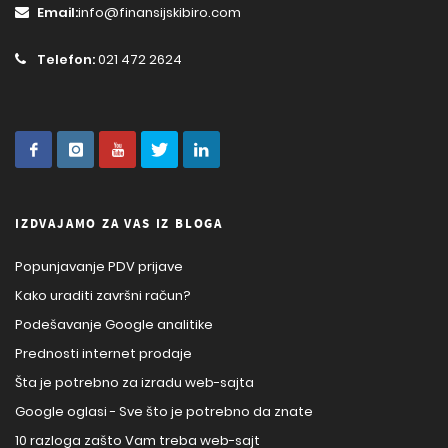
Email:
info@finansijskibiro.com
Telefon:
021 472 2624
IZDVAJAMO ZA VAS IZ BLOGA
Popunjavanje PDV prijave
Kako uraditi završni račun?
Podešavanje Google analitike
Prednosti internet prodaje
Šta je potrebno za izradu web-sajta
Google oglasi - Sve što je potrebno da znate
10 razloga zašto Vam treba web-sajt