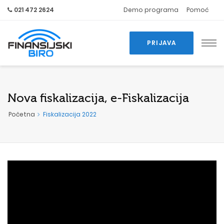
021 472 2624
Demo programa
Pomoć
PRIJAVA
Nova fiskalizacija, e-Fiskalizacija
Početna
Fiskalizacija 2022