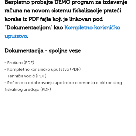
Besplatno probajte DEMO program za izdavanje
računa na novom sistemu fiskalizacije prateći
korake iz PDF fajla koji je linkovan pod
"Dokumentacijom" kao
Kompletno korisničko
uputstvo
.
Dokumentacija - spoljne veze
- Brošura (PDF)
- Kompletno korisničko uputstvo (PDF)
- Tehnički vodič (PDF)
- Rešenje o odobravanju upotrebe elementa elektronskog
fiskalnog uređaja (PDF)