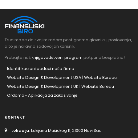
Trudimo se da svojim radom postignemo glavni cilj poslovanja,
a to je naravno zadovoljan korisnik.
Probajte naš
knjigovodstveni program
potpuno besplatno!
Identifikacioni podaci naše firme
Website Design & Development USA | Website Bureau
Website Design & Development UK | Website Bureau
Ordomo - Aplikacija za zakazivanje
KONTAKT
Lokacija:
Lukijana Mušickog 11, 21000 Novi Sad