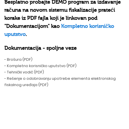
Besplatno probajte DEMO program za izdavanje
računa na novom sistemu fiskalizacije prateći
korake iz PDF fajla koji je linkovan pod
"Dokumentacijom" kao
Kompletno korisničko
uputstvo
.
Dokumentacija - spoljne veze
- Brošura (PDF)
- Kompletno korisničko uputstvo (PDF)
- Tehnički vodič (PDF)
- Rešenje o odobravanju upotrebe elementa elektronskog
fiskalnog uređaja (PDF)