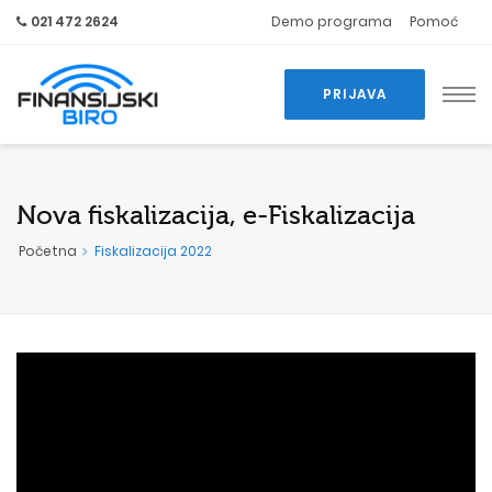
021 472 2624
Demo programa
Pomoć
PRIJAVA
Nova fiskalizacija, e-Fiskalizacija
Početna
Fiskalizacija 2022