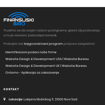
Trudimo se da svojim radom postignemo glavni cilj poslovanja,
a to je naravno zadovoljan korisnik.
Probajte naš
knjigovodstveni program
potpuno besplatno!
Identifikacioni podaci naše firme
Website Design & Development USA | Website Bureau
Website Design & Development UK | Website Bureau
Ordomo - Aplikacija za zakazivanje
KONTAKT
Lokacija:
Lukijana Mušickog 11, 21000 Novi Sad