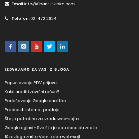
Email:
info@finansijskibiro.com
Telefon:
021 472 2624
IZDVAJAMO ZA VAS IZ BLOGA
Popunjavanje PDV prijave
Kako uraditi završni račun?
Podešavanje Google analitike
Prednosti internet prodaje
Šta je potrebno za izradu web-sajta
Google oglasi - Sve što je potrebno da znate
10 razloga zašto Vam treba web-sajt