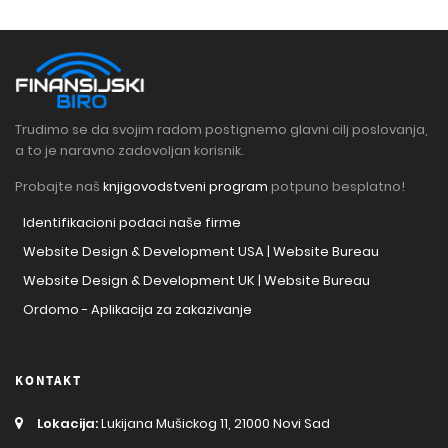
Trudimo se da svojim radom postignemo glavni cilj poslovanja,
a to je naravno zadovoljan korisnik.
Probajte naš
knjigovodstveni program
potpuno besplatno!
Identifikacioni podaci naše firme
Website Design & Development USA | Website Bureau
Website Design & Development UK | Website Bureau
Ordomo - Aplikacija za zakazivanje
KONTAKT
Lokacija:
Lukijana Mušickog 11, 21000 Novi Sad