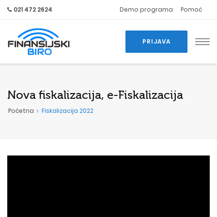
021 472 2624
Demo programa
Pomoć
PRIJAVA
Nova fiskalizacija, e-Fiskalizacija
Početna
Fiskalizacija 2022