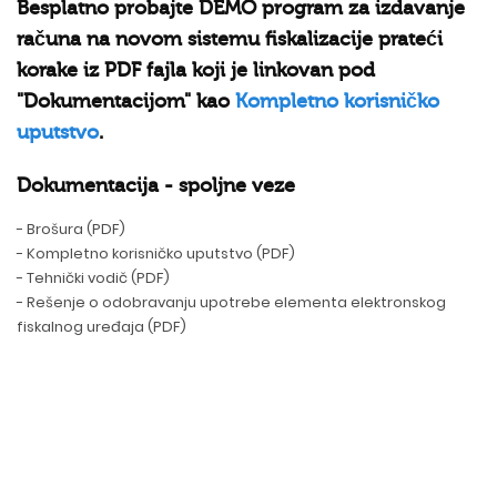
Besplatno probajte DEMO program za izdavanje
računa na novom sistemu fiskalizacije prateći
korake iz PDF fajla koji je linkovan pod
"Dokumentacijom" kao
Kompletno korisničko
uputstvo
.
Dokumentacija - spoljne veze
- Brošura (PDF)
- Kompletno korisničko uputstvo (PDF)
- Tehnički vodič (PDF)
- Rešenje o odobravanju upotrebe elementa elektronskog
fiskalnog uređaja (PDF)