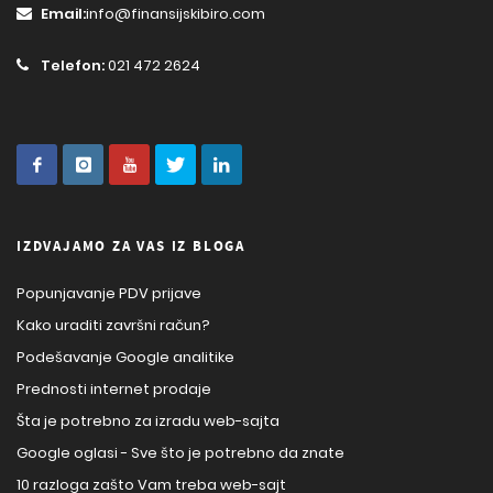
Email:
info@finansijskibiro.com
Telefon:
021 472 2624
IZDVAJAMO ZA VAS IZ BLOGA
Popunjavanje PDV prijave
Kako uraditi završni račun?
Podešavanje Google analitike
Prednosti internet prodaje
Šta je potrebno za izradu web-sajta
Google oglasi - Sve što je potrebno da znate
10 razloga zašto Vam treba web-sajt