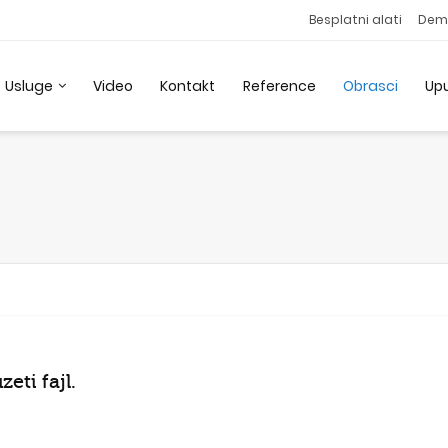
Besplatni alati
Dem
Usluge
Video
Kontakt
Reference
Obrasci
Up
eti fajl.