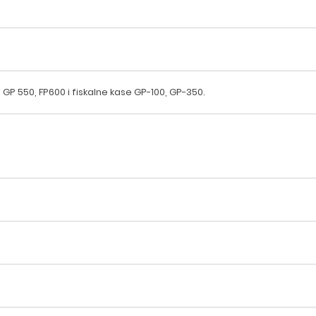
GP 550, FP600 i fiskalne kase GP-100, GP-350.