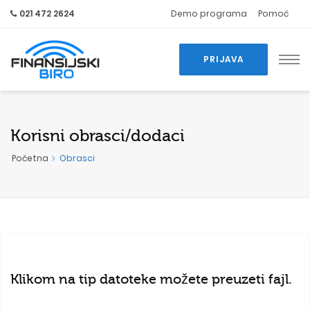
021 472 2624
Demo programa
Pomoć
PRIJAVA
Korisni obrasci/dodaci
Početna
Obrasci
Klikom na tip datoteke možete preuzeti fajl.