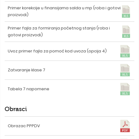
Primer korekcije u finansijama salda u mp (roba i gotovi
proizvodi)
Primer fajla za formiranja početnog stanja (roba i
gotovi proizvodi)
Uvoz primer fajla za pomoć kod uvoza (opcija 4)
Zatvaranje klase 7
Tabela 7 napomene
Obrasci
Obrazac PPPDV