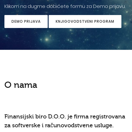
Klikom na dugme dobićete formu za Demo prijavu.
DEMO PRIJAVA
KNJIGOVODSTVENI PROGRAM
O nama
Finansijski biro D.O.O. je firma registrovana
za softverske i računovodstvene usluge.