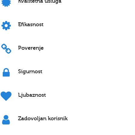
Kvalitetna usluga
Efikasnost
Poverenje
Sigurnost
Ljubaznost
Zadovoljan korisnik