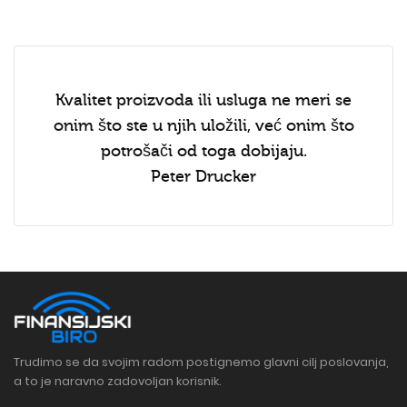
Kvalitet proizvoda ili usluga ne meri se
onim što ste u njih uložili, već onim što
potrošači od toga dobijaju.
Peter Drucker
Trudimo se da svojim radom postignemo glavni cilj poslovanja,
a to je naravno zadovoljan korisnik.