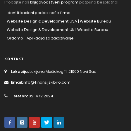
Probajte naš
knjigovodstveni program
potpuno besplatno!
Identifikacioni podaci naše firme
Website Design & Development USA | Website Bureau
Website Design & Development UK | Website Bureau
Ordomo - Aplikacija za zakazivanje
KONTAKT
Lokacija:
Lukijana Mušickog 11, 21000 Novi Sad
Email:
info@finansijskibiro.com
Telefon:
021 472 2624