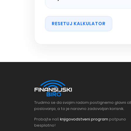
RESETUJ KALKULATOR
Trudimo se da svojim radom postignemo glavni cil
poslovanja, a to je naravno zadovoljan korisnik.
Probajte naš
knjigovodstveni program
potpuno
besplatno!