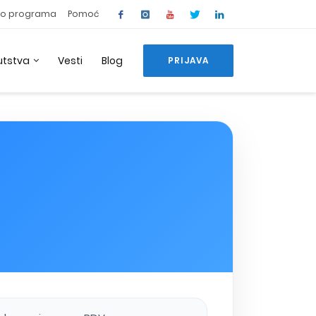
o programa
Pomoć
utstva
Vesti
Blog
PRIJAVA