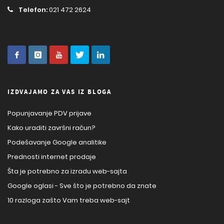
Telefon:
021 472 2624
IZDVAJAMO ZA VAS IZ BLOGA
Popunjavanje PDV prijave
Kako uraditi završni račun?
Podešavanje Google analitike
Prednosti internet prodaje
Šta je potrebno za izradu web-sajta
Google oglasi - Sve što je potrebno da znate
10 razloga zašto Vam treba web-sajt