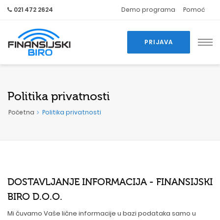
021 472 2624
Demo programa
Pomoć
PRIJAVA
Politika privatnosti
Početna
Politika privatnosti
DOSTAVLJANJE INFORMACIJA - FINANSIJSKI
BIRO D.O.O.
Mi čuvamo Vaše lične informacije u bazi podataka samo u