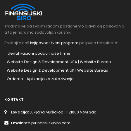
Trudimo se da svojim radom postignemo glavni cilj poslovanja,
a to je naravno zadovoljan korisnik.
Probajte naš
knjigovodstveni program
potpuno besplatno!
Identifikacioni podaci naše firme
Website Design & Development USA | Website Bureau
Website Design & Development UK | Website Bureau
Ordomo - Aplikacija za zakazivanje
KONTAKT
Lokacija:
Lukijana Mušickog 11, 21000 Novi Sad
Email:
info@finansijskibiro.com