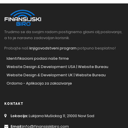
Trudimo se da svojim radom postignemo glavni cilj poslovanja,
a to je naravno zadovoljan korisnik.
Probajte naš
knjigovodstveni program
potpuno besplatno!
Identifikacioni podaci naše firme
Website Design & Development USA | Website Bureau
Website Design & Development UK | Website Bureau
Ordomo - Aplikacija za zakazivanje
KONTAKT
Lokacija:
Lukijana Mušickog 11, 21000 Novi Sad
Email:
info@finansijskibiro.com