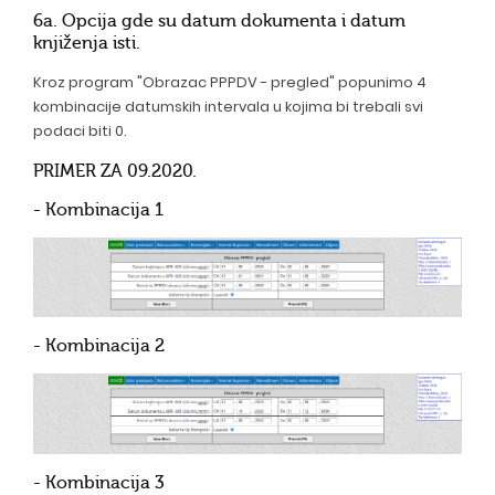
6a. Opcija gde su datum dokumenta i datum
knjiženja isti.
Kroz program "Obrazac PPPDV - pregled" popunimo 4
kombinacije datumskih intervala u kojima bi trebali svi
podaci biti 0.
PRIMER ZA 09.2020.
- Kombinacija 1
- Kombinacija 2
- Kombinacija 3