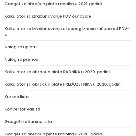
Gadget za obračun plate radnika u 2021. godini
Kalkulator za izračunavanje PDV osnovice
Kalkulator za izračunavanje ukupnog iznosa računa od PDV-
a
Nalog za uplatu
Nalog za prenos
Kalkulator za obracun plate RADNIKA u 2020. godini
Kalkulator za obracun plate PREDUZETNIKA u 2020. godini
Kursna lista
Konvertor valuta
Gadgeti za kursnu listu
Gadget za obračun plate radnika u 2020. godini