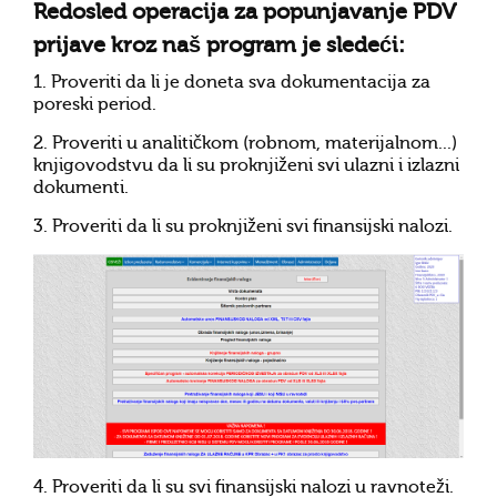
Redosled operacija za popunjavanje PDV
prijave kroz naš program je sledeći:
1. Proveriti da li je doneta sva dokumentacija za
poreski period.
2. Proveriti u analitičkom (robnom, materijalnom...)
knjigovodstvu da li su proknjiženi svi ulazni i izlazni
dokumenti.
3. Proveriti da li su proknjiženi svi
finansijski nalozi
.
4. Proveriti da li su svi finansijski nalozi u ravnoteži.