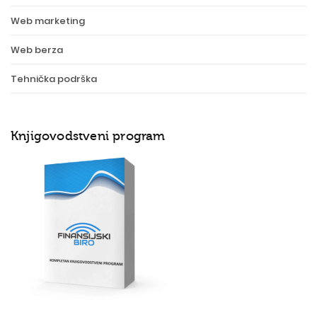
Web marketing
Web berza
Tehnička podrška
Knjigovodstveni program