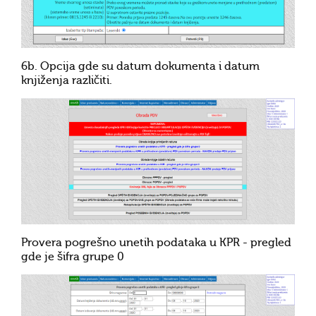
6b. Opcija gde su datum dokumenta i datum
knjiženja različiti.
Provera pogrešno unetih podataka u KPR - pregled
gde je šifra grupe 0