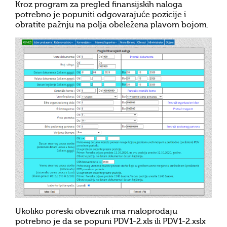
Kroz program za pregled finansijskih naloga
potrebno je popuniti odgovarajuće pozicije i
obratite pažnju na polja obeležena plavom bojom.
Ukoliko poreski obveznik ima maloprodaju
potrebno je da se popuni
PDV1-2.xls
ili
PDV1-2.xslx