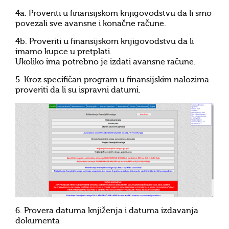
4a. Proveriti u finansijskom knjigovodstvu da li smo
povezali sve avansne i konačne račune.
4b. Proveriti u finansijskom knjigovodstvu da li
imamo kupce u pretplati.
Ukoliko ima potrebno je izdati avansne račune.
5. Kroz specifičan program u finansijskim nalozima
proveriti da li su ispravni datumi.
6. Provera datuma knjiženja i datuma izdavanja
dokumenta