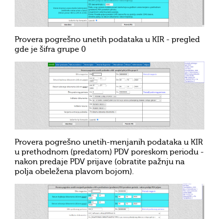
Provera pogrešno unetih podataka u KIR - pregled
gde je šifra grupe 0
Provera pogrešno unetih-menjanih podataka u KIR
u prethodnom (predatom) PDV poreskom periodu -
nakon predaje PDV prijave (obratite pažnju na
polja obeležena plavom bojom).