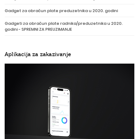
Gadget za obračun plate preduzetnika u 2020. godini
Gadgeti za obračun plate radnika/preduzetnika u 2020.
godini - SPREMNI ZA PREUZIMANJE
Aplikacija za zakazivanje