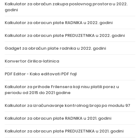
Kalkulator za obračun zakupa poslovnog prostora u 2022.
godini
Kalkulator za obracun plate RADNIKA u 2022. godini
Kalkulator za obracun plate PREDUZETNIKA u 2022. godini
Gadget za obračun plate radnika u 2022. godini
Konvertor ćirilica-latinica
PDF Editor - Kako editovati PDF fajl
Kalkulator za prihode Frilensera koji nisu platili porez u
periodu od 2015 do 2021 godine
Kalkulator za izračunavanje kontrolnog broja po modulu 97
Kalkulator za obracun plate RADNIKA u 2021. godini
Kalkulator za obracun plate PREDUZETNIKA u 2021. godini