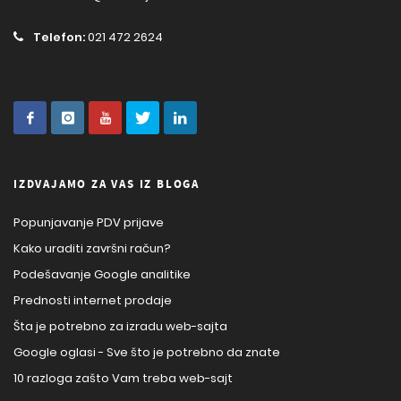
Telefon:
021 472 2624
IZDVAJAMO ZA VAS IZ BLOGA
Popunjavanje PDV prijave
Kako uraditi završni račun?
Podešavanje Google analitike
Prednosti internet prodaje
Šta je potrebno za izradu web-sajta
Google oglasi - Sve što je potrebno da znate
10 razloga zašto Vam treba web-sajt