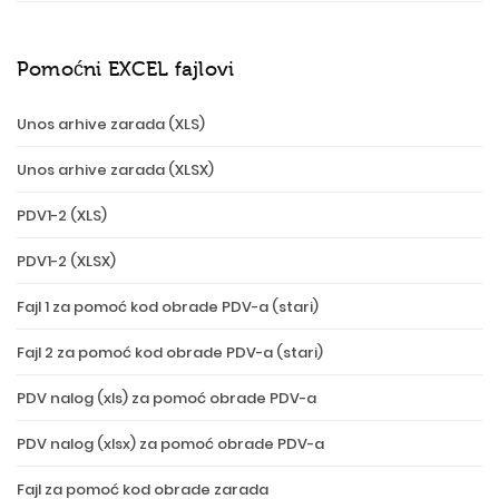
Pomoćni EXCEL fajlovi
Unos arhive zarada (XLS)
Unos arhive zarada (XLSX)
PDV1-2 (XLS)
PDV1-2 (XLSX)
Fajl 1 za pomoć kod obrade PDV-a (stari)
Fajl 2 za pomoć kod obrade PDV-a (stari)
PDV nalog (xls) za pomoć obrade PDV-a
PDV nalog (xlsx) za pomoć obrade PDV-a
Fajl za pomoć kod obrade zarada