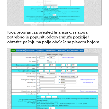
Kroz program za pregled finansijskih naloga
potrebno je popuniti odgovarajuće pozicije i
obratite pažnju na polja obeležena plavom bojom.