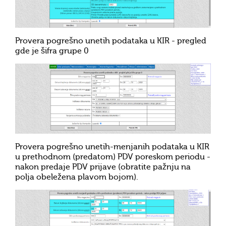
Provera pogrešno unetih podataka u KIR - pregled
gde je šifra grupe 0
Provera pogrešno unetih-menjanih podataka u KIR
u prethodnom (predatom) PDV poreskom periodu -
nakon predaje PDV prijave (obratite pažnju na
polja obeležena plavom bojom).