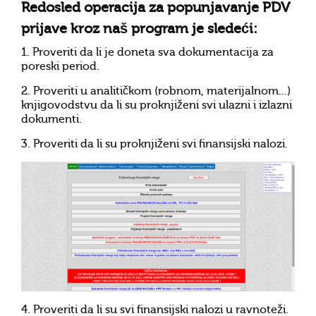
Redosled operacija za popunjavanje PDV
prijave kroz naš program je sledeći:
1. Proveriti da li je doneta sva dokumentacija za
poreski period.
2. Proveriti u analitičkom (robnom, materijalnom...)
knjigovodstvu da li su proknjiženi svi ulazni i izlazni
dokumenti.
3. Proveriti da li su proknjiženi svi
finansijski nalozi
.
4. Proveriti da li su svi finansijski nalozi u ravnoteži.