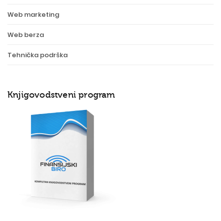
Web marketing
Web berza
Tehnička podrška
Knjigovodstveni program