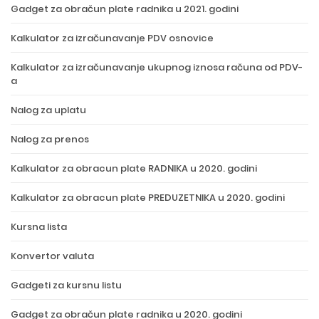
Gadget za obračun plate radnika u 2021. godini
Kalkulator za izračunavanje PDV osnovice
Kalkulator za izračunavanje ukupnog iznosa računa od PDV-
a
Nalog za uplatu
Nalog za prenos
Kalkulator za obracun plate RADNIKA u 2020. godini
Kalkulator za obracun plate PREDUZETNIKA u 2020. godini
Kursna lista
Konvertor valuta
Gadgeti za kursnu listu
Gadget za obračun plate radnika u 2020. godini