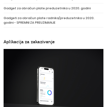
Gadget za obračun plate preduzetnika u 2020. godini
Gadgeti za obračun plate radnika/preduzetnika u 2020.
godini - SPREMNI ZA PREUZIMANJE
Aplikacija za zakazivanje