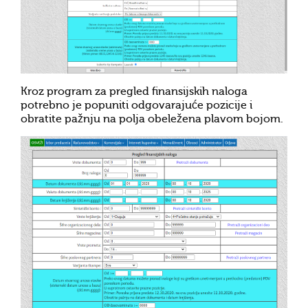
Kroz program za pregled finansijskih naloga
potrebno je popuniti odgovarajuće pozicije i
obratite pažnju na polja obeležena plavom bojom.