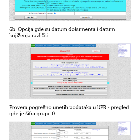
6b. Opcija gde su datum dokumenta i datum
knjiženja različiti.
Provera pogrešno unetih podataka u KPR - pregled
gde je šifra grupe 0