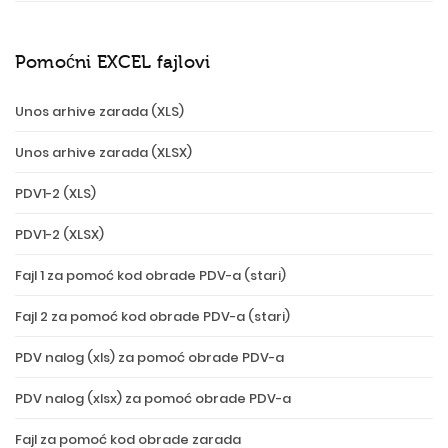
Pomoćni EXCEL fajlovi
Unos arhive zarada (XLS)
Unos arhive zarada (XLSX)
PDV1-2 (XLS)
PDV1-2 (XLSX)
Fajl 1 za pomoć kod obrade PDV-a (stari)
Fajl 2 za pomoć kod obrade PDV-a (stari)
PDV nalog (xls) za pomoć obrade PDV-a
PDV nalog (xlsx) za pomoć obrade PDV-a
Fajl za pomoć kod obrade zarada