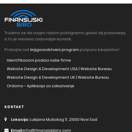
Trudimo se da svojim radom postignemo glavni cilj poslovanja,
a to je naravno zadovoljan korisnik.
Probajte naš
knjigovodstveni program
potpuno besplatno!
Identifikacioni podaci naše firme
Website Design & Development USA | Website Bureau
Website Design & Development UK | Website Bureau
Ordomo - Aplikacija za zakazivanje
KONTAKT
Lokacija:
Lukijana Mušickog 11, 21000 Novi Sad
Email:
info@finansijskibiro.com