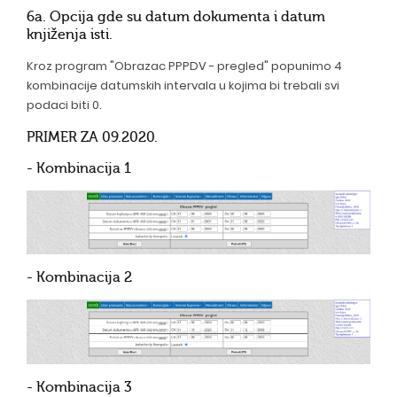
6a. Opcija gde su datum dokumenta i datum
knjiženja isti.
Kroz program "Obrazac PPPDV - pregled" popunimo 4
kombinacije datumskih intervala u kojima bi trebali svi
podaci biti 0.
PRIMER ZA 09.2020.
- Kombinacija 1
- Kombinacija 2
- Kombinacija 3