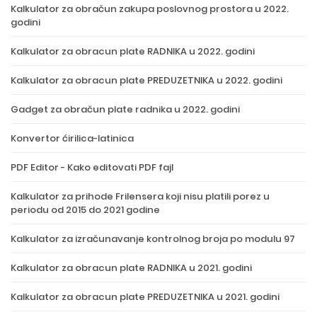
Kalkulator za obračun zakupa poslovnog prostora u 2022.
godini
Kalkulator za obracun plate RADNIKA u 2022. godini
Kalkulator za obracun plate PREDUZETNIKA u 2022. godini
Gadget za obračun plate radnika u 2022. godini
Konvertor ćirilica-latinica
PDF Editor - Kako editovati PDF fajl
Kalkulator za prihode Frilensera koji nisu platili porez u
periodu od 2015 do 2021 godine
Kalkulator za izračunavanje kontrolnog broja po modulu 97
Kalkulator za obracun plate RADNIKA u 2021. godini
Kalkulator za obracun plate PREDUZETNIKA u 2021. godini