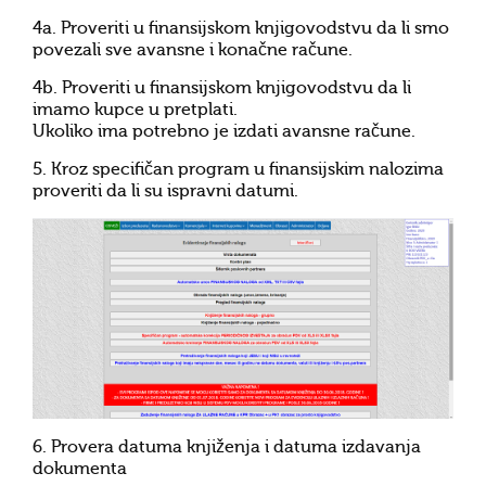
4a. Proveriti u finansijskom knjigovodstvu da li smo
povezali sve avansne i konačne račune.
4b. Proveriti u finansijskom knjigovodstvu da li
imamo kupce u pretplati.
Ukoliko ima potrebno je izdati avansne račune.
5. Kroz specifičan program u finansijskim nalozima
proveriti da li su ispravni datumi.
6. Provera datuma knjiženja i datuma izdavanja
dokumenta