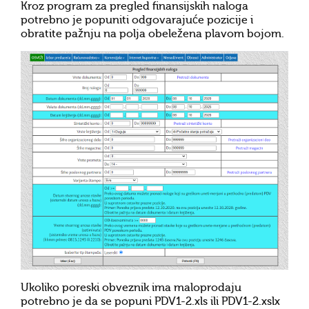
Kroz program za pregled finansijskih naloga
potrebno je popuniti odgovarajuće pozicije i
obratite pažnju na polja obeležena plavom bojom.
Ukoliko poreski obveznik ima maloprodaju
potrebno je da se popuni
PDV1-2.xls
ili
PDV1-2.xslx