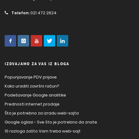
Telefon:
021 472 2624
IZDVAJAMO ZA VAS IZ BLOGA
Popunjavanje PDV prijave
Kako uraditi završni račun?
Podešavanje Google analitike
Prednosti internet prodaje
Šta je potrebno za izradu web-sajta
Google oglasi - Sve što je potrebno da znate
10 razloga zašto Vam treba web-sajt