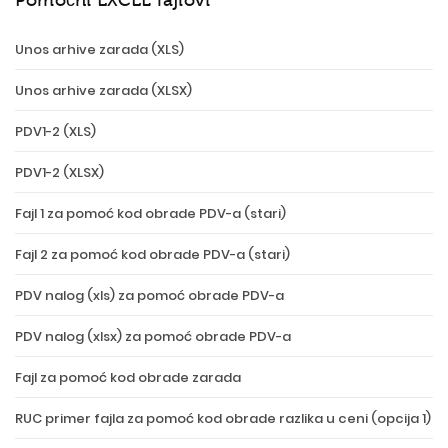
Unos arhive zarada (XLS)
Unos arhive zarada (XLSX)
PDV1-2 (XLS)
PDV1-2 (XLSX)
Fajl 1 za pomoć kod obrade PDV-a (stari)
Fajl 2 za pomoć kod obrade PDV-a (stari)
PDV nalog (xls) za pomoć obrade PDV-a
PDV nalog (xlsx) za pomoć obrade PDV-a
Fajl za pomoć kod obrade zarada
RUC primer fajla za pomoć kod obrade razlika u ceni (opcija 1)