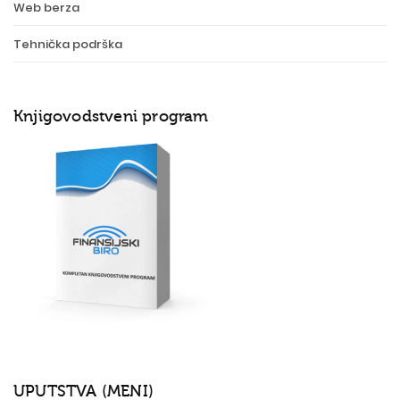
Web berza
Tehnička podrška
Knjigovodstveni program
UPUTSTVA (MENI)