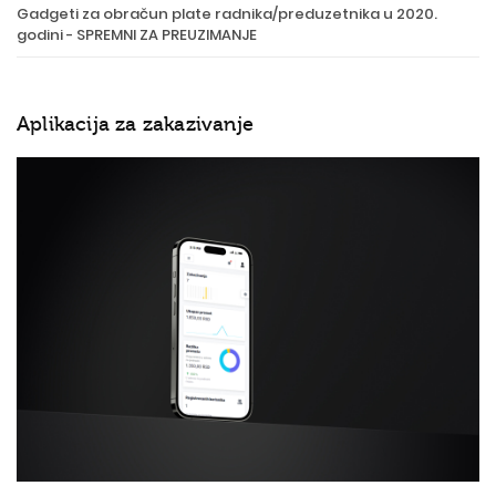
Gadgeti za obračun plate radnika/preduzetnika u 2020.
godini - SPREMNI ZA PREUZIMANJE
Aplikacija za zakazivanje