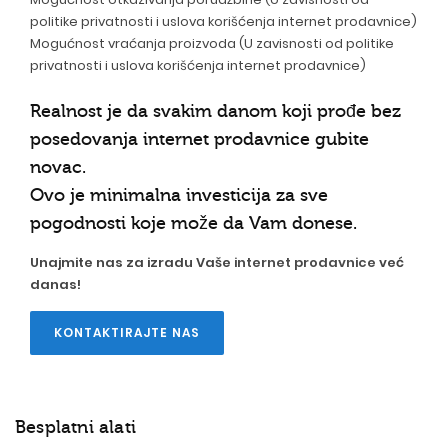
politike privatnosti i uslova korišćenja internet prodavnice)
Mogućnost vraćanja proizvoda (U zavisnosti od politike
privatnosti i uslova korišćenja internet prodavnice)
Realnost je da svakim danom koji prođe bez
posedovanja
internet prodavnice
gubite
novac.
Ovo je minimalna investicija za sve
pogodnosti koje može da Vam donese.
Unajmite nas za izradu Vaše
internet prodavnice
već
danas!
KONTAKTIRAJTE NAS
Besplatni alati