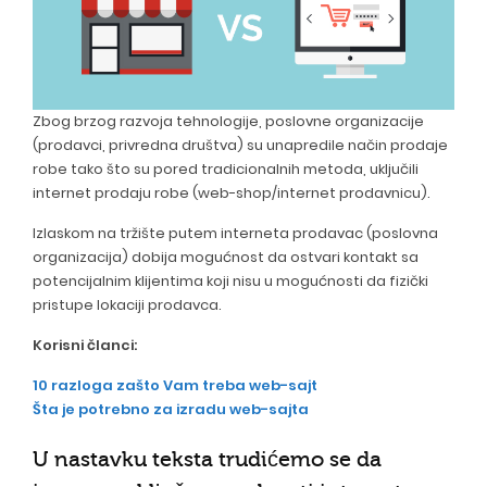
Zbog brzog razvoja tehnologije, poslovne organizacije
(prodavci, privredna društva) su unapredile način prodaje
robe tako što su pored tradicionalnih metoda, uključili
internet prodaju robe (web-shop/internet prodavnicu).
Izlaskom na tržište putem interneta prodavac (poslovna
organizacija) dobija mogućnost da ostvari kontakt sa
potencijalnim klijentima koji nisu u mogućnosti da fizički
pristupe lokaciji prodavca.
Korisni članci:
10 razloga zašto Vam treba web-sajt
Šta je potrebno za izradu web-sajta
U nastavku teksta trudićemo se da