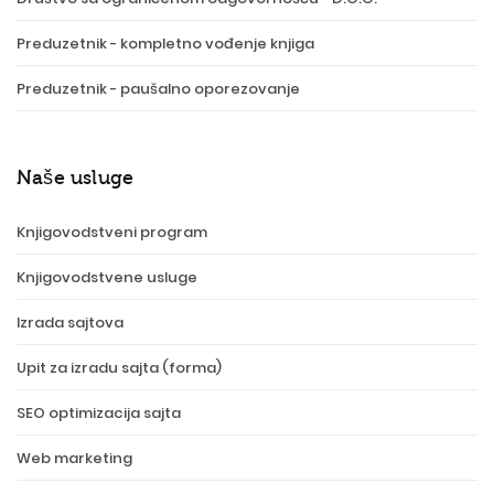
Preduzetnik - kompletno vođenje knjiga
Preduzetnik - paušalno oporezovanje
Naše usluge
Knjigovodstveni program
Knjigovodstvene usluge
Izrada sajtova
Upit za izradu sajta (forma)
SEO optimizacija sajta
Web marketing