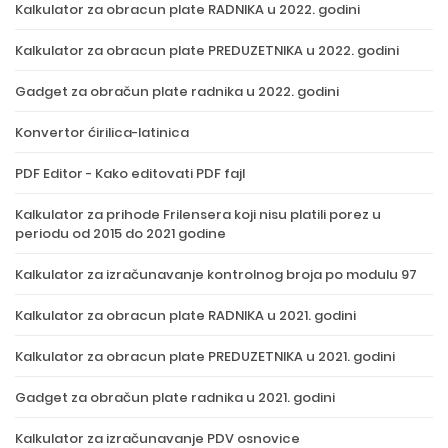
Kalkulator za obracun plate RADNIKA u 2022. godini
Kalkulator za obracun plate PREDUZETNIKA u 2022. godini
Gadget za obračun plate radnika u 2022. godini
Konvertor ćirilica-latinica
PDF Editor - Kako editovati PDF fajl
Kalkulator za prihode Frilensera koji nisu platili porez u
periodu od 2015 do 2021 godine
Kalkulator za izračunavanje kontrolnog broja po modulu 97
Kalkulator za obracun plate RADNIKA u 2021. godini
Kalkulator za obracun plate PREDUZETNIKA u 2021. godini
Gadget za obračun plate radnika u 2021. godini
Kalkulator za izračunavanje PDV osnovice