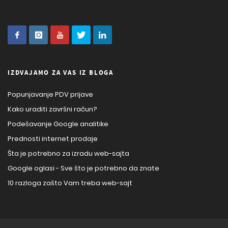
IZDVAJAMO ZA VAS IZ BLOGA
Popunjavanje PDV prijave
Kako uraditi završni račun?
Podešavanje Google analitike
Prednosti internet prodaje
Šta je potrebno za izradu web-sajta
Google oglasi - Sve što je potrebno da znate
10 razloga zašto Vam treba web-sajt