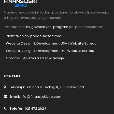
Trudimo se da svojim radom postignemo glavni cilj poslovanja,
a to je naravno zadovoljan korisnik.
Probajte naš
knjigovodstveni program
potpuno besplatno!
Identifikacioni podaci naše firme
Website Design & Development USA | Website Bureau
Website Design & Development UK | Website Bureau
Ordomo - Aplikacija za zakazivanje
KONTAKT
Lokacija:
Lukijana Mušickog 11, 21000 Novi Sad
Email:
info@finansijskibiro.com
Telefon:
021 472 2624