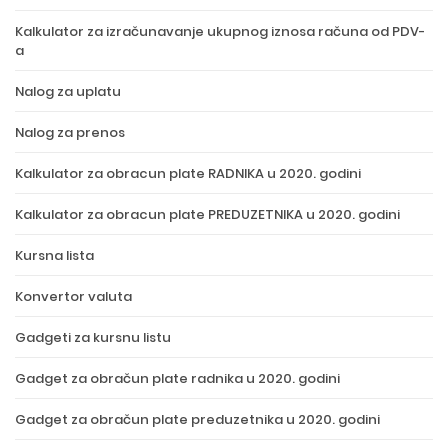
Kalkulator za izračunavanje ukupnog iznosa računa od PDV-
a
Nalog za uplatu
Nalog za prenos
Kalkulator za obracun plate RADNIKA u 2020. godini
Kalkulator za obracun plate PREDUZETNIKA u 2020. godini
Kursna lista
Konvertor valuta
Gadgeti za kursnu listu
Gadget za obračun plate radnika u 2020. godini
Gadget za obračun plate preduzetnika u 2020. godini