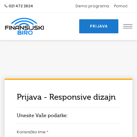
021 472 2624
Demo programa
Pomoć
PRIJAVA
Prijava - Responsive dizajn
Unesite Vaše podatke:
Korisničko ime
*