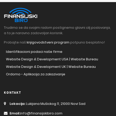
Trudimo se da svojim radom postignemo glavni cilj poslovanja,
a to je naravno zadovoljan korisnik.
Probajte naš
knjigovodstveni program
potpuno besplatno!
Identifikacioni podaci naše firme
Website Design & Development USA | Website Bureau
Website Design & Development UK | Website Bureau
Ordomo - Aplikacija za zakazivanje
KONTAKT
Lokacija:
Lukijana Mušickog 11, 21000 Novi Sad
Email:
info@finansijskibiro.com