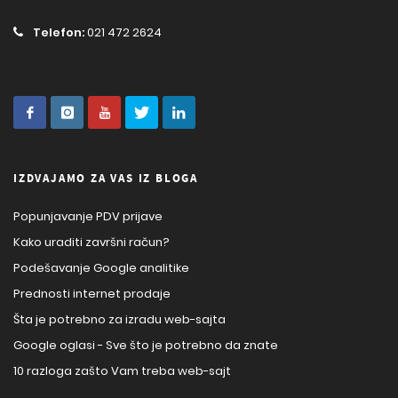
Telefon:
021 472 2624
IZDVAJAMO ZA VAS IZ BLOGA
Popunjavanje PDV prijave
Kako uraditi završni račun?
Podešavanje Google analitike
Prednosti internet prodaje
Šta je potrebno za izradu web-sajta
Google oglasi - Sve što je potrebno da znate
10 razloga zašto Vam treba web-sajt